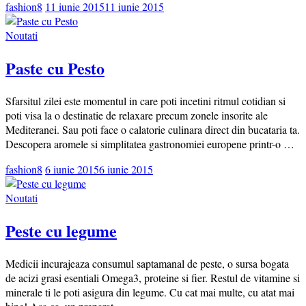
fashion8
11 iunie 2015
11 iunie 2015
Noutati
Paste cu Pesto
Sfarsitul zilei este momentul in care poti incetini ritmul cotidian si
poti visa la o destinatie de relaxare precum zonele insorite ale
Mediteranei. Sau poti face o calatorie culinara direct din bucataria ta.
Descopera aromele si simplitatea gastronomiei europene printr-o …
fashion8
6 iunie 2015
6 iunie 2015
Noutati
Peste cu legume
Medicii incurajeaza consumul saptamanal de peste, o sursa bogata
de acizi grasi esentiali Omega3, proteine si fier. Restul de vitamine si
minerale ti le poti asigura din legume. Cu cat mai multe, cu atat mai