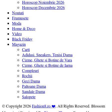
Horoscop Noiembrie 2026
Horoscop Decembrie 2026
Noutati
Frumusete
Moda
Home & Deco
Video
Black Friday
Magazin
Carti
Adidasi. Sneakers. Tenisi Dama
Cizme, Ghete si Botine de Vara
Cizme, Ghete si Botine de Iarna
Compleuri
Rochii
Geci Dama
Paltoane Dama
Sandale Dama
Salopete
© Copyright 2026
Fashion8.ro ❤️
. All Rights Reserved.
Blossom