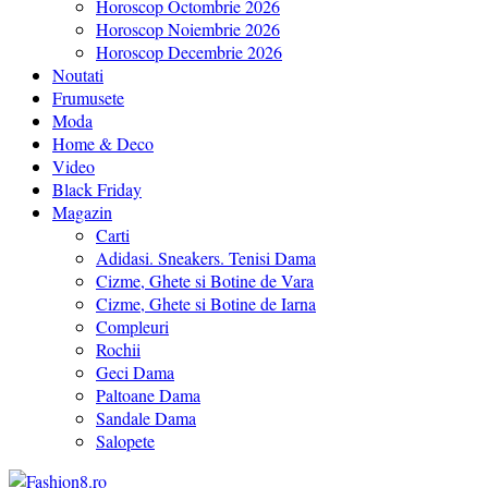
Horoscop Octombrie 2026
Horoscop Noiembrie 2026
Horoscop Decembrie 2026
Noutati
Frumusete
Moda
Home & Deco
Video
Black Friday
Magazin
Carti
Adidasi. Sneakers. Tenisi Dama
Cizme, Ghete si Botine de Vara
Cizme, Ghete si Botine de Iarna
Compleuri
Rochii
Geci Dama
Paltoane Dama
Sandale Dama
Salopete