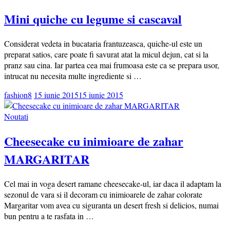
Mini quiche cu legume si cascaval
Considerat vedeta in bucataria frantuzeasca, quiche-ul este un
preparat satios, care poate fi savurat atat la micul dejun, cat si la
pranz sau cina. Iar partea cea mai frumoasa este ca se prepara usor,
intrucat nu necesita multe ingrediente si …
fashion8
15 iunie 2015
15 iunie 2015
Noutati
Cheesecake cu inimioare de zahar
MARGARITAR
Cel mai in voga desert ramane cheesecake-ul, iar daca il adaptam la
sezonul de vara si il decoram cu inimioarele de zahar colorate
Margaritar vom avea cu siguranta un desert fresh si delicios, numai
bun pentru a te rasfata in …