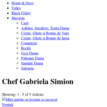
Home & Deco
Video
Black Friday
Magazin
Carti
Adidasi. Sneakers. Tenisi Dama
Cizme, Ghete si Botine de Vara
Cizme, Ghete si Botine de Iarna
Compleuri
Rochii
Geci Dama
Paltoane Dama
Sandale Dama
Salopete
Chef Gabriela Simion
Showing: 1 - 5 of 5 Articles
Noutati