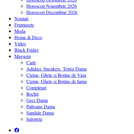
Horoscop Noiembrie 2026
Horoscop Decembrie 2026
Noutati
Frumusete
Moda
Home & Deco
Video
Black Friday
Magazin
Carti
Adidasi. Sneakers. Tenisi Dama
Cizme, Ghete si Botine de Vara
Cizme, Ghete si Botine de Iarna
Compleuri
Rochii
Geci Dama
Paltoane Dama
Sandale Dama
Salopete