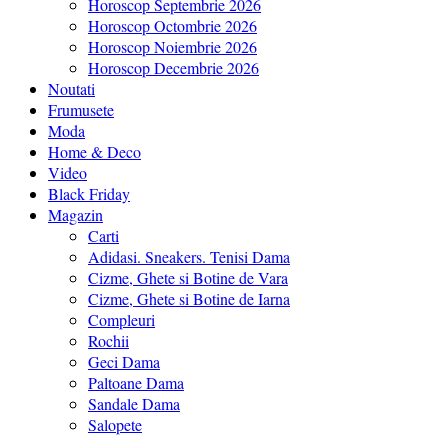
Horoscop Septembrie 2026
Horoscop Octombrie 2026
Horoscop Noiembrie 2026
Horoscop Decembrie 2026
Noutati
Frumusete
Moda
Home & Deco
Video
Black Friday
Magazin
Carti
Adidasi. Sneakers. Tenisi Dama
Cizme, Ghete si Botine de Vara
Cizme, Ghete si Botine de Iarna
Compleuri
Rochii
Geci Dama
Paltoane Dama
Sandale Dama
Salopete