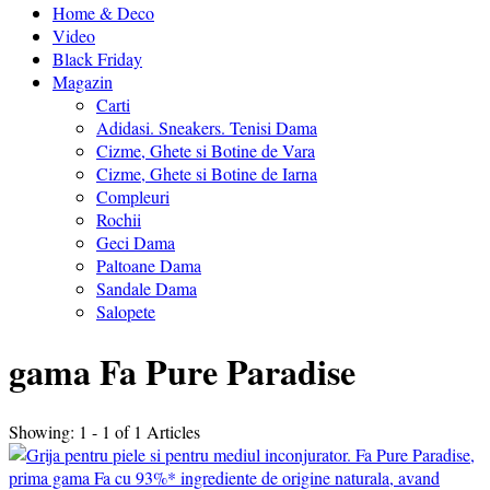
Home & Deco
Video
Black Friday
Magazin
Carti
Adidasi. Sneakers. Tenisi Dama
Cizme, Ghete si Botine de Vara
Cizme, Ghete si Botine de Iarna
Compleuri
Rochii
Geci Dama
Paltoane Dama
Sandale Dama
Salopete
gama Fa Pure Paradise
Showing: 1 - 1 of 1 Articles