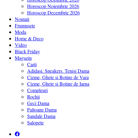
Horoscop Noiembrie 2026
Horoscop Decembrie 2026
Noutati
Frumusete
Moda
Home & Deco
Video
Black Friday
Magazin
Carti
Adidasi. Sneakers. Tenisi Dama
Cizme, Ghete si Botine de Vara
Cizme, Ghete si Botine de Iarna
Compleuri
Rochii
Geci Dama
Paltoane Dama
Sandale Dama
Salopete