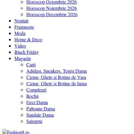
Horoscop Octombrie 2026
Horoscop Noiembrie 2026
Horoscop Decembrie 2026
Noutati
Frumusete
Moda
Home & Deco
Video
Black Friday
Magazin
Carti
Adidasi. Sneakers. Tenisi Dama
Cizme, Ghete si Botine de Vara
Cizme, Ghete si Botine de Iarna
Compleuri
Rochii
Geci Dama
Paltoane Dama
Sandale Dama
Salopete