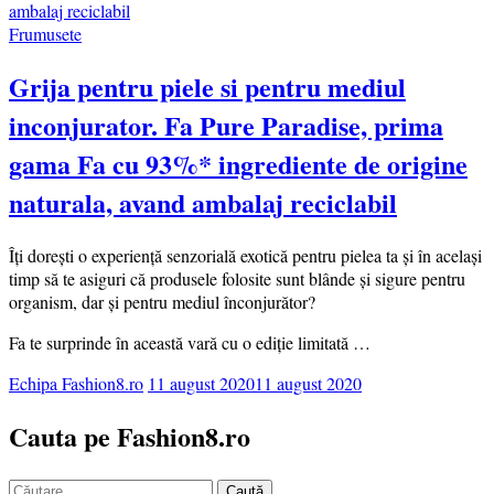
Frumusete
Grija pentru piele si pentru mediul
inconjurator. Fa Pure Paradise, prima
gama Fa cu 93%* ingrediente de origine
naturala, avand ambalaj reciclabil
Îți dorești o experiență senzorială exotică pentru pielea ta și în același
timp să te asiguri că produsele folosite sunt blânde și sigure pentru
organism, dar și pentru mediul înconjurător?
Fa te surprinde în această vară cu o ediție limitată …
Echipa Fashion8.ro
11 august 2020
11 august 2020
Cauta pe Fashion8.ro
Caută