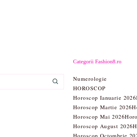
Categorii Fashion8.ro
Numerologie
HOROSCOP
Horoscop Ianuarie 2026
Horoscop Martie 2026
H
Horoscop Mai 2026
Horo
Horoscop August 2026
H
Horoscop Octombrie 20