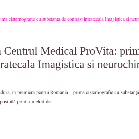
 Centrul Medical ProVita: prim
tratecala Imagistica si neurochi
edură, în premieră pentru România – prima cisternografie cu substanță d
posibilă printr-un efort de …