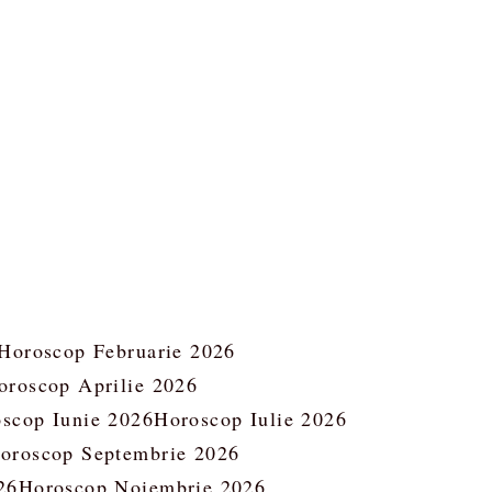
Horoscop Februarie 2026
oroscop Aprilie 2026
scop Iunie 2026
Horoscop Iulie 2026
oroscop Septembrie 2026
26
Horoscop Noiembrie 2026