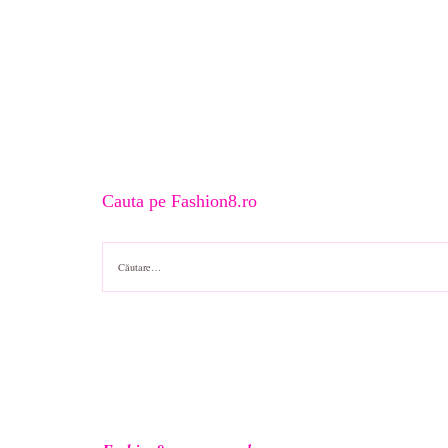
Cauta pe Fashion8.ro
Caută
după: