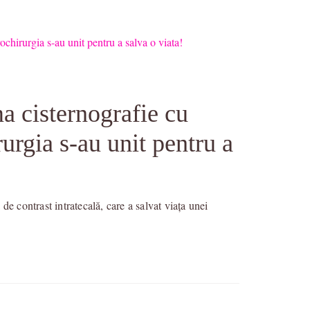
a cisternografie cu
rurgia s-au unit pentru a
e contrast intratecală, care a salvat viața unei