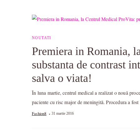
NOUTATI
Premiera in Romania, la
substanta de contrast in
salva o viata!
În luna martie, centrul medical a realizat o nouă proc
paciente cu risc major de meningită. Procedura a fost 
Fashion8
31 martie 2016