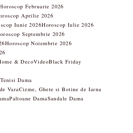
Horoscop Februarie 2026
oroscop Aprilie 2026
scop Iunie 2026
Horoscop Iulie 2026
oroscop Septembrie 2026
26
Horoscop Noiembrie 2026
26
Home & Deco
Video
Black Friday
 Tenisi Dama
 de Vara
Cizme, Ghete si Botine de Iarna
ama
Paltoane Dama
Sandale Dama