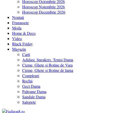
Horoscop Octombrie 2026
Horoscop Noiembrie 2026
Horoscop Decembrie 2026
Noutati
Frumusete
Moda
Home & Deco
Video
Black Friday
Magazin
Carti
Adidasi. Sneakers. Tenisi Dama
Cizme, Ghete si Botine de Vara
Cizme, Ghete si Botine de Iarna
Compleuri
Rochii
Geci Dama
Paltoane Dama
Sandale Dama
Salopete