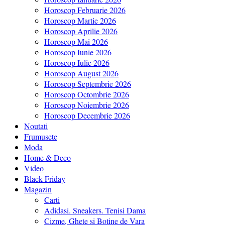
Horoscop Februarie 2026
Horoscop Martie 2026
Horoscop Aprilie 2026
Horoscop Mai 2026
Horoscop Iunie 2026
Horoscop Iulie 2026
Horoscop August 2026
Horoscop Septembrie 2026
Horoscop Octombrie 2026
Horoscop Noiembrie 2026
Horoscop Decembrie 2026
Noutati
Frumusete
Moda
Home & Deco
Video
Black Friday
Magazin
Carti
Adidasi. Sneakers. Tenisi Dama
Cizme, Ghete si Botine de Vara