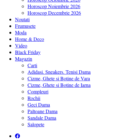
Horoscop Noiembrie 2026
Horoscop Decembrie 2026
Noutati
Frumusete
Moda
Home & Deco
Video
Black Friday
Magazin
Carti
Adidasi. Sneakers. Tenisi Dama
Cizme, Ghete si Botine de Vara
Cizme, Ghete si Botine de Iarna
Compleuri
Rochii
Geci Dama
Paltoane Dama
Sandale Dama
Salopete