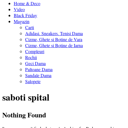
Home & Deco
Video
Black Friday
Magazin
Carti
Adidasi. Sneakers. Tenisi Dama
Cizme, Ghete si Botine de Vara
Cizme, Ghete si Botine de Iarna
Compleuri
Rochii
Geci Dama
Paltoane Dama
Sandale Dama
Salopete
saboti spital
Nothing Found