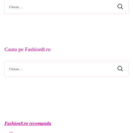
Caută
după:
Cauta pe Fashion8.ro
Caută
după:
Fashion8.ro recomanda