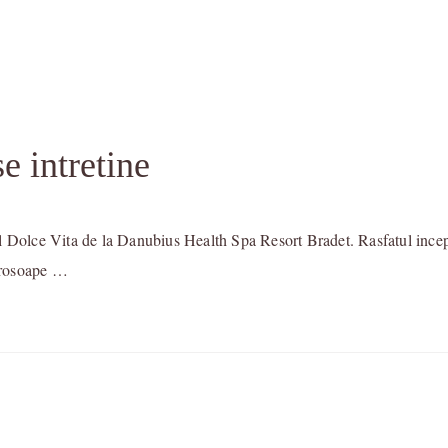
e intretine
l Dolce Vita de la Danubius Health Spa Resort Bradet. Rasfatul incepe
 prosoape …