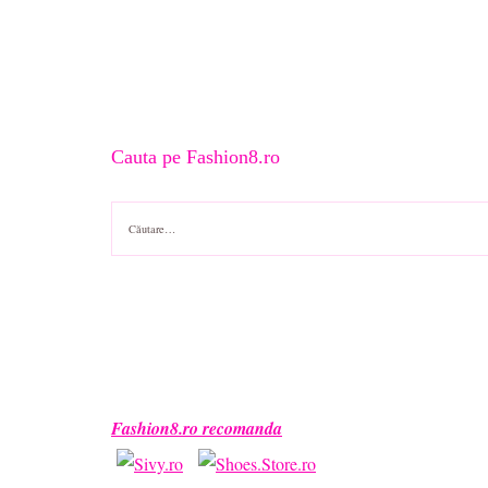
Cauta pe Fashion8.ro
Caută
după:
Fashion8.ro recomanda