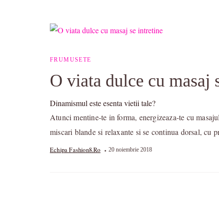
FRUMUSETE
O viata dulce cu masaj s
Dinamismul este esenta vietii tale?
Atunci mentine-te in forma, energizeaza-te cu masaju
miscari blande si relaxante si se continua dorsal, cu
Echipa Fashion8.ro
20 noiembrie 2018