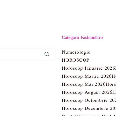
Categorii Fashion8.ro
Numerologie
HOROSCOP
Horoscop Ianuarie 2026
Horoscop Martie 2026
H
Horoscop Mai 2026
Horo
Horoscop August 2026
H
Horoscop Octombrie 20
Horoscop Decembrie 20