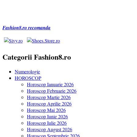
după:
Fashion8.ro recomanda
Categorii Fashion8.ro
Numerologie
HOROSCOP
Horoscop Ianuarie 2026
Horoscop Februarie 2026
Horoscop Martie 2026
Horoscop Aprilie 2026
Horoscop Mai 2026
Horoscop Iunie 2026
Horoscop Iulie 2026
Horoscop August 2026
Horoscop Septembrie 2026