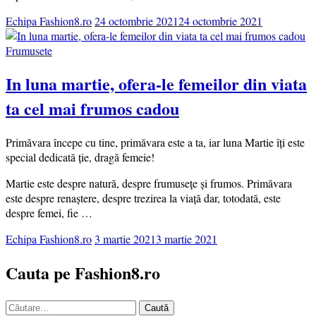
Echipa Fashion8.ro
24 octombrie 2021
24 octombrie 2021
Frumusete
In luna martie, ofera-le femeilor din viata
ta cel mai frumos cadou
Primăvara începe cu tine, primăvara este a ta, iar luna Martie îți este
special dedicată ție, dragă femeie!
Martie este despre natură, despre frumusețe și frumos. Primăvara
este despre renaștere, despre trezirea la viață dar, totodată, este
despre femei, fie …
Echipa Fashion8.ro
3 martie 2021
3 martie 2021
Cauta pe Fashion8.ro
Caută