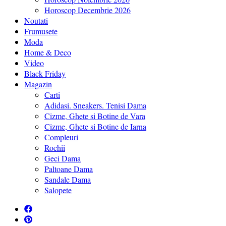
Horoscop Decembrie 2026
Noutati
Frumusete
Moda
Home & Deco
Video
Black Friday
Magazin
Carti
Adidasi. Sneakers. Tenisi Dama
Cizme, Ghete si Botine de Vara
Cizme, Ghete si Botine de Iarna
Compleuri
Rochii
Geci Dama
Paltoane Dama
Sandale Dama
Salopete