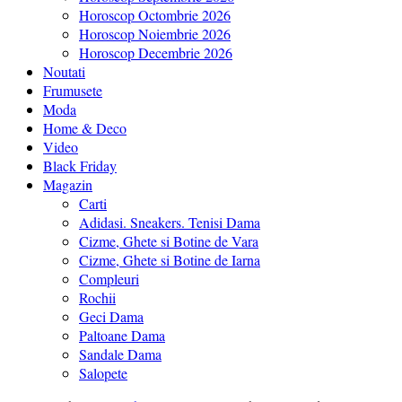
Horoscop Octombrie 2026
Horoscop Noiembrie 2026
Horoscop Decembrie 2026
Noutati
Frumusete
Moda
Home & Deco
Video
Black Friday
Magazin
Carti
Adidasi. Sneakers. Tenisi Dama
Cizme, Ghete si Botine de Vara
Cizme, Ghete si Botine de Iarna
Compleuri
Rochii
Geci Dama
Paltoane Dama
Sandale Dama
Salopete