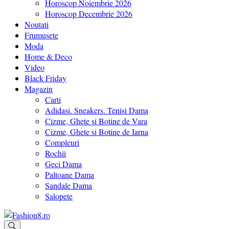
Horoscop Noiembrie 2026
Horoscop Decembrie 2026
Noutati
Frumusete
Moda
Home & Deco
Video
Black Friday
Magazin
Carti
Adidasi. Sneakers. Tenisi Dama
Cizme, Ghete si Botine de Vara
Cizme, Ghete si Botine de Iarna
Compleuri
Rochii
Geci Dama
Paltoane Dama
Sandale Dama
Salopete