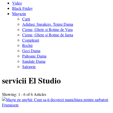
Video
Black Friday
Magazin
Carti
Adidasi. Sneakers. Tenisi Dama
Cizme, Ghete si Botine de Vara
Cizme, Ghete si Botine de Iarna
Compleuri
Rochii
Geci Dama
Paltoane Dama
Sandale Dama
Salopete
servicii El Studio
Showing: 1 - 6 of 6 Articles
Frumusete