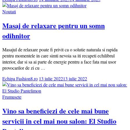
Noutati
Masaj de relaxare pentru un somn
odihnitor
Masajul de relaxare poate fi privit ca o solutie naturala si rapida
pentru momentele in care simti nevoia sa iti recapeti echilibrul
interior, dar si sa ai parte de energie pentru a face fata mai usor
provocarilor de zi cu …
Echipa Fashion8.ro
13 iulie 2022
13 iulie 2022
Frumusete
Vino sa beneficiezi de cele mai bune
servicii in cel mai nou salon: El Studio