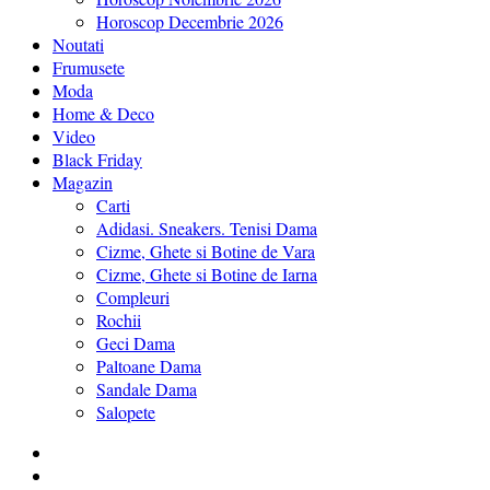
Horoscop Decembrie 2026
Noutati
Frumusete
Moda
Home & Deco
Video
Black Friday
Magazin
Carti
Adidasi. Sneakers. Tenisi Dama
Cizme, Ghete si Botine de Vara
Cizme, Ghete si Botine de Iarna
Compleuri
Rochii
Geci Dama
Paltoane Dama
Sandale Dama
Salopete