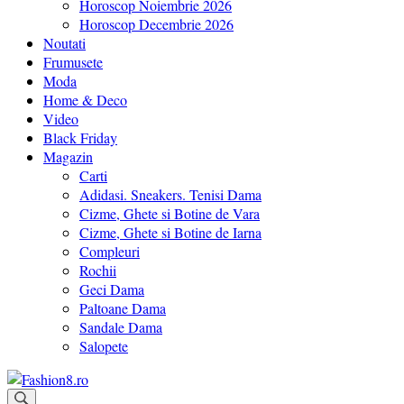
Horoscop Noiembrie 2026
Horoscop Decembrie 2026
Noutati
Frumusete
Moda
Home & Deco
Video
Black Friday
Magazin
Carti
Adidasi. Sneakers. Tenisi Dama
Cizme, Ghete si Botine de Vara
Cizme, Ghete si Botine de Iarna
Compleuri
Rochii
Geci Dama
Paltoane Dama
Sandale Dama
Salopete