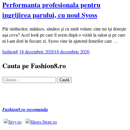
Performanta profesionala pentru
ingrijirea parului, cu noul Syoss
Păr strălucitor, mătăsos, sănătos și cu mult volum: cine nu își dorește
așa ceva? Acel look pe care îl avem după o vizită la salon și pe care
ni l-am dori în fiecare zi. Syoss vine în ajutorul femeilor care …
fashion8
18 decembrie 2020
18 decembrie 2020
Cauta pe Fashion8.ro
Caută
după:
Fashion8.ro recomanda