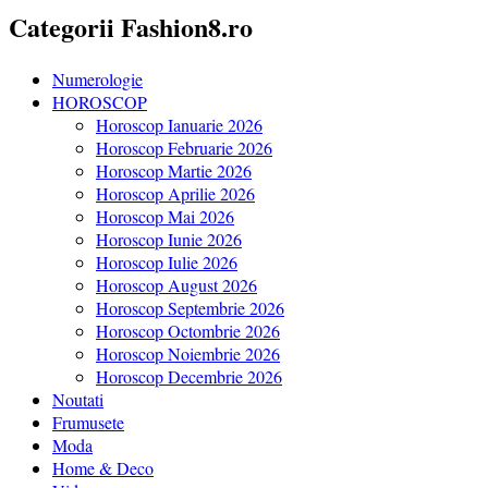
Categorii Fashion8.ro
Numerologie
HOROSCOP
Horoscop Ianuarie 2026
Horoscop Februarie 2026
Horoscop Martie 2026
Horoscop Aprilie 2026
Horoscop Mai 2026
Horoscop Iunie 2026
Horoscop Iulie 2026
Horoscop August 2026
Horoscop Septembrie 2026
Horoscop Octombrie 2026
Horoscop Noiembrie 2026
Horoscop Decembrie 2026
Noutati
Frumusete
Moda
Home & Deco