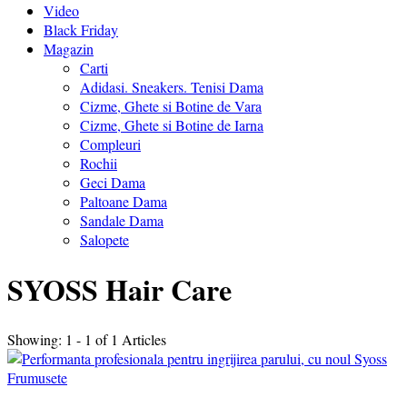
Video
Black Friday
Magazin
Carti
Adidasi. Sneakers. Tenisi Dama
Cizme, Ghete si Botine de Vara
Cizme, Ghete si Botine de Iarna
Compleuri
Rochii
Geci Dama
Paltoane Dama
Sandale Dama
Salopete
SYOSS Hair Care
Showing: 1 - 1 of 1 Articles
Frumusete