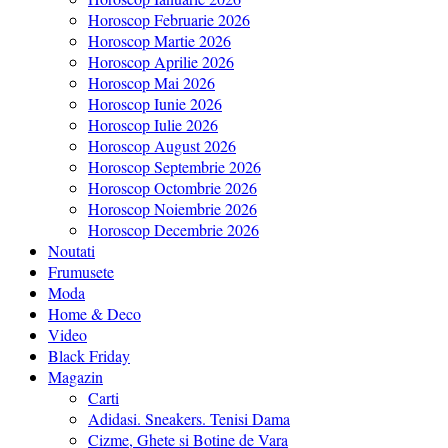
Horoscop Februarie 2026
Horoscop Martie 2026
Horoscop Aprilie 2026
Horoscop Mai 2026
Horoscop Iunie 2026
Horoscop Iulie 2026
Horoscop August 2026
Horoscop Septembrie 2026
Horoscop Octombrie 2026
Horoscop Noiembrie 2026
Horoscop Decembrie 2026
Noutati
Frumusete
Moda
Home & Deco
Video
Black Friday
Magazin
Carti
Adidasi. Sneakers. Tenisi Dama
Cizme, Ghete si Botine de Vara