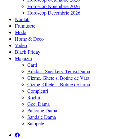
Horoscop Noiembrie 2026
Horoscop Decembrie 2026
Noutati
Frumusete
Moda
Home & Deco
Video
Black Friday
Magazin
Carti
Adidasi. Sneakers. Tenisi Dama
Cizme, Ghete si Botine de Vara
Cizme, Ghete si Botine de Iarna
Compleuri
Rochii
Geci Dama
Paltoane Dama
Sandale Dama
Salopete