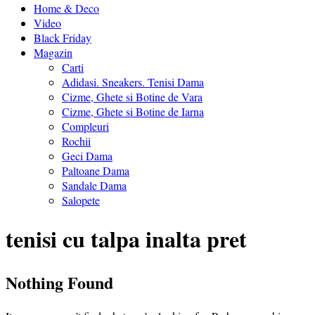
Home & Deco
Video
Black Friday
Magazin
Carti
Adidasi. Sneakers. Tenisi Dama
Cizme, Ghete si Botine de Vara
Cizme, Ghete si Botine de Iarna
Compleuri
Rochii
Geci Dama
Paltoane Dama
Sandale Dama
Salopete
tenisi cu talpa inalta pret
Nothing Found