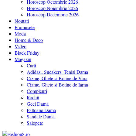
Horoscop Octombrie 2026
Horoscop Noiembrie 2026
Horoscop Decembrie 2026
Noutati
Frumusete
Moda
Home & Deco
Video
Black Friday
Magazin
Carti
Adidasi. Sneakers. Tenisi Dama
Cizme, Ghete si Botine de Vara
Cizme, Ghete si Botine de Iarna
Compleuri
Rochii
Geci Dama
Paltoane Dama
Sandale Dama
Salopete