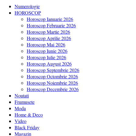
Numerologie
HOROSCOP
Horoscop Ianuarie 2026
Horoscop Februarie 2026
Horoscop Martie 2026
Horoscop Aprilie 2026
Horoscop Mai 2026
Horoscop Iunie 2026
Horoscop Iulie 2026
Horoscop August 2026
Horoscop Septembrie 2026
Horoscop Octombrie 2026
Horoscop Noiembrie 2026
Horoscop Decembrie 2026
Noutati
Frumusete
Moda
Home & Deco
Video
Black Friday
Magazin