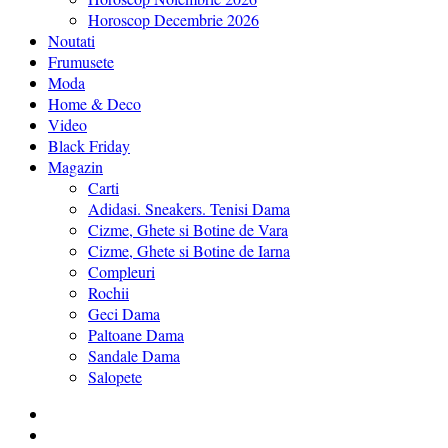
Horoscop Decembrie 2026
Noutati
Frumusete
Moda
Home & Deco
Video
Black Friday
Magazin
Carti
Adidasi. Sneakers. Tenisi Dama
Cizme, Ghete si Botine de Vara
Cizme, Ghete si Botine de Iarna
Compleuri
Rochii
Geci Dama
Paltoane Dama
Sandale Dama
Salopete