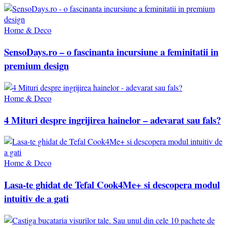
Home & Deco
SensoDays.ro – o fascinanta incursiune a feminitatii in
premium design
Home & Deco
4 Mituri despre ingrijirea hainelor – adevarat sau fals?
Home & Deco
Lasa-te ghidat de Tefal Cook4Me+ si descopera modul
intuitiv de a gati