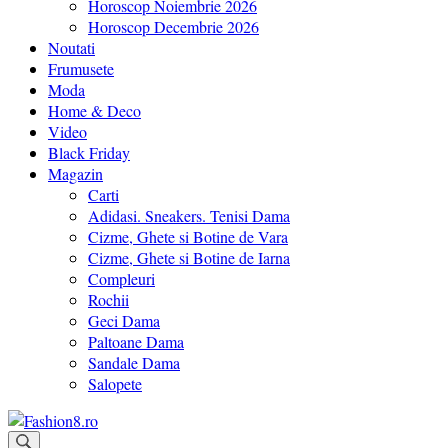
Horoscop Noiembrie 2026
Horoscop Decembrie 2026
Noutati
Frumusete
Moda
Home & Deco
Video
Black Friday
Magazin
Carti
Adidasi. Sneakers. Tenisi Dama
Cizme, Ghete si Botine de Vara
Cizme, Ghete si Botine de Iarna
Compleuri
Rochii
Geci Dama
Paltoane Dama
Sandale Dama
Salopete