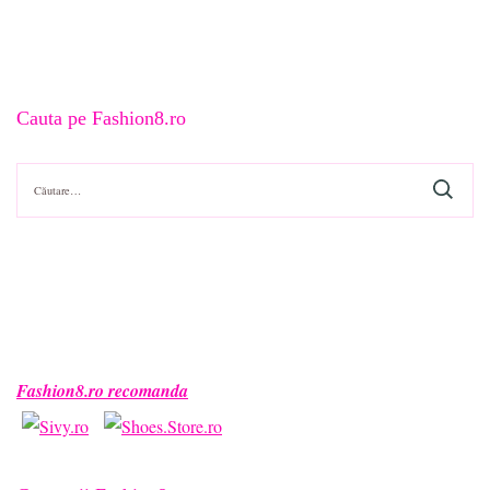
Cauta pe Fashion8.ro
Caută
după:
Fashion8.ro recomanda