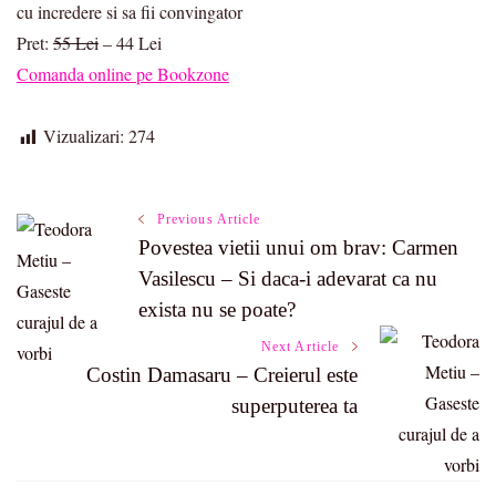
cu incredere si sa fii convingator
Pret:
55 Lei
– 44 Lei
Comanda online pe Bookzone
Vizualizari:
274
Post
Previous Article
Povestea vietii unui om brav: Carmen
Vasilescu – Si daca-i adevarat ca nu
Navigation
exista nu se poate?
Next Article
Costin Damasaru – Creierul este
superputerea ta