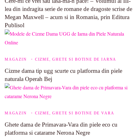
Cere-mi ce vrei sau lasa-ma-n pace! – Volumul al III-
lea din indragita serie de romane de dragoste scrise de
Megan Maxwell – acum si in Romania, prin Editura
Publisol
MAGAZIN
CIZME, GHETE SI BOTINE DE IARNA
Cizme dama tip ugg scurte cu platforma din piele
naturala Operah Bej
MAGAZIN
CIZME, GHETE SI BOTINE DE VARA
Ghete dama de Primavara-Vara din piele eco cu
platforma si catarame Nerona Negre