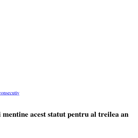
consecutiv
entine acest statut pentru al treilea an