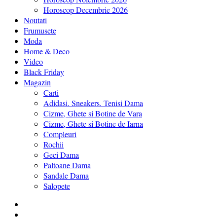
Horoscop Decembrie 2026
Noutati
Frumusete
Moda
Home & Deco
Video
Black Friday
Magazin
Carti
Adidasi. Sneakers. Tenisi Dama
Cizme, Ghete si Botine de Vara
Cizme, Ghete si Botine de Iarna
Compleuri
Rochii
Geci Dama
Paltoane Dama
Sandale Dama
Salopete