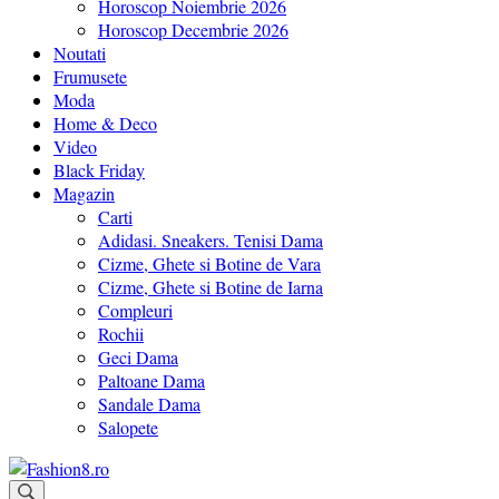
Horoscop Noiembrie 2026
Horoscop Decembrie 2026
Noutati
Frumusete
Moda
Home & Deco
Video
Black Friday
Magazin
Carti
Adidasi. Sneakers. Tenisi Dama
Cizme, Ghete si Botine de Vara
Cizme, Ghete si Botine de Iarna
Compleuri
Rochii
Geci Dama
Paltoane Dama
Sandale Dama
Salopete