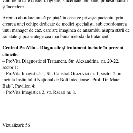
valorile în care credem: rigoare, sinceritate, empatie, profesionalism
și încredere.
Avem o abordare unică pe piață în ceea ce privește pacientul prin
crearea unei echipe dedicate de medici specialiști, sub coordonarea
unui manager de caz, care are imaginea de ansamblu asupra stării de
sănătate și poate alege cea mai bună metodă de tratament.
Centrul ProVita – Diagnostic și tratament include în prezent
clinicile:
– ProVita Diagnostic și Tratament, Str. Alexandrina nr. 20-22,
sector 1;
– ProVita Imagistică 1, Str. Calistrat Grozovici nr. 1, sector 2, în
incinta Institutului Naţional de Boli Infecţioase „Prof. Dr. Matei
Balş”, Pavilion 4;
– ProVita Imagistica 2, str. Răcari nr. 8.
Vizualizari:
56