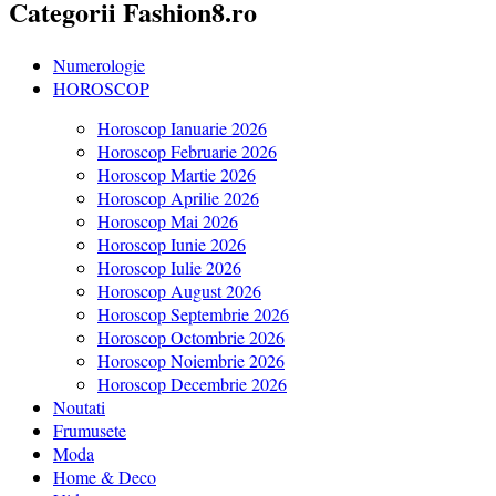
Categorii Fashion8.ro
Numerologie
HOROSCOP
Horoscop Ianuarie 2026
Horoscop Februarie 2026
Horoscop Martie 2026
Horoscop Aprilie 2026
Horoscop Mai 2026
Horoscop Iunie 2026
Horoscop Iulie 2026
Horoscop August 2026
Horoscop Septembrie 2026
Horoscop Octombrie 2026
Horoscop Noiembrie 2026
Horoscop Decembrie 2026
Noutati
Frumusete
Moda
Home & Deco