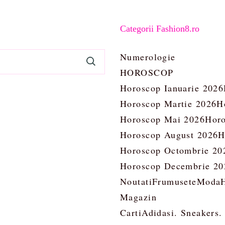
Categorii Fashion8.ro
Numerologie
HOROSCOP
Horoscop Ianuarie 2026
Horoscop Martie 2026
H
Horoscop Mai 2026
Horo
Horoscop August 2026
H
Horoscop Octombrie 20
Horoscop Decembrie 20
Noutati
Frumusete
Moda
Magazin
Carti
Adidasi. Sneakers.