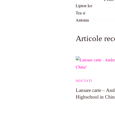
Articole re
NOUTATI
Lansare carte – And
Highschool in Chin