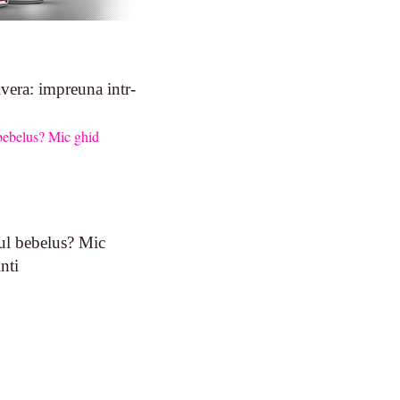
vera: impreuna intr-
ul bebelus? Mic
nti