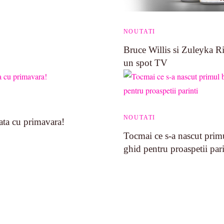
NOUTATI
Bruce Willis si Zuleyka Ri
un spot TV
NOUTATI
ta cu primavara!
Tocmai ce s-a nascut prim
ghid pentru proaspetii pari