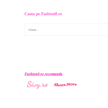
Cauta pe Fashion8.ro
Caută
după:
Fashion8.ro recomanda