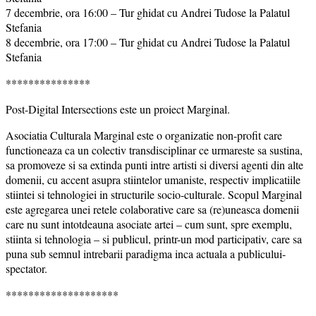
7 decembrie, ora 16:00 – Tur ghidat cu Andrei Tudose la Palatul
Stefania
8 decembrie, ora 17:00 – Tur ghidat cu Andrei Tudose la Palatul
Stefania
***************
Post-Digital Intersections este un proiect Marginal.
Asociatia Culturala Marginal este o organizatie non-profit care
functioneaza ca un colectiv transdisciplinar ce urmareste sa sustina,
sa promoveze si sa extinda punti intre artisti si diversi agenti din alte
domenii, cu accent asupra stiintelor umaniste, respectiv implicatiile
stiintei si tehnologiei in structurile socio-culturale. Scopul Marginal
este agregarea unei retele colaborative care sa (re)uneasca domenii
care nu sunt intotdeauna asociate artei – cum sunt, spre exemplu,
stiinta si tehnologia – si publicul, printr-un mod participativ, care sa
puna sub semnul intrebarii paradigma inca actuala a publicului-
spectator.
********************