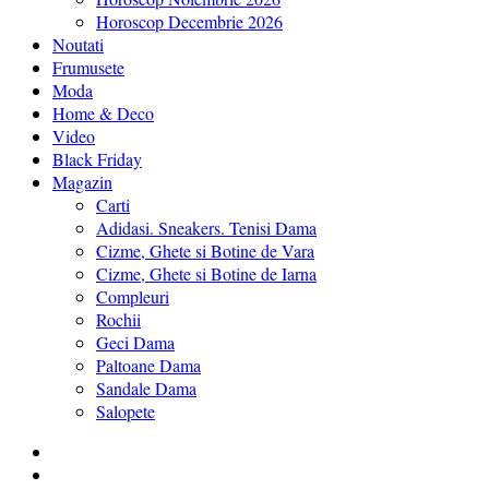
Horoscop Decembrie 2026
Noutati
Frumusete
Moda
Home & Deco
Video
Black Friday
Magazin
Carti
Adidasi. Sneakers. Tenisi Dama
Cizme, Ghete si Botine de Vara
Cizme, Ghete si Botine de Iarna
Compleuri
Rochii
Geci Dama
Paltoane Dama
Sandale Dama
Salopete