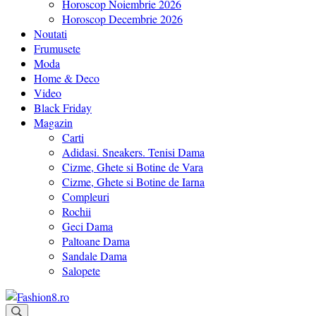
Horoscop Noiembrie 2026
Horoscop Decembrie 2026
Noutati
Frumusete
Moda
Home & Deco
Video
Black Friday
Magazin
Carti
Adidasi. Sneakers. Tenisi Dama
Cizme, Ghete si Botine de Vara
Cizme, Ghete si Botine de Iarna
Compleuri
Rochii
Geci Dama
Paltoane Dama
Sandale Dama
Salopete