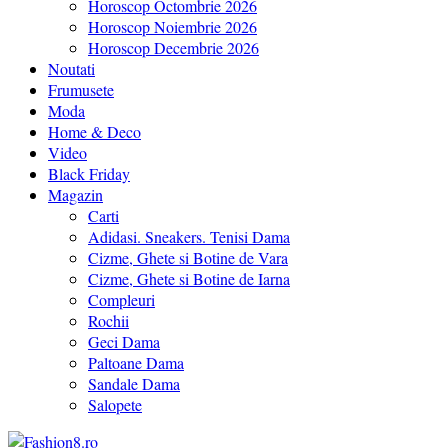
Horoscop Octombrie 2026
Horoscop Noiembrie 2026
Horoscop Decembrie 2026
Noutati
Frumusete
Moda
Home & Deco
Video
Black Friday
Magazin
Carti
Adidasi. Sneakers. Tenisi Dama
Cizme, Ghete si Botine de Vara
Cizme, Ghete si Botine de Iarna
Compleuri
Rochii
Geci Dama
Paltoane Dama
Sandale Dama
Salopete