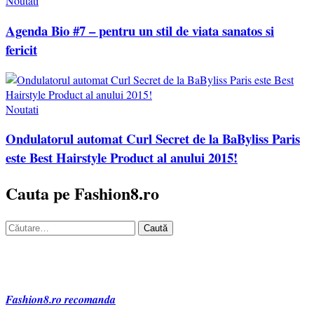
Noutati
Agenda Bio #7 – pentru un stil de viata sanatos si
fericit
Noutati
Ondulatorul automat Curl Secret de la BaByliss Paris
este Best Hairstyle Product al anului 2015!
Cauta pe Fashion8.ro
Caută
după:
Fashion8.ro recomanda