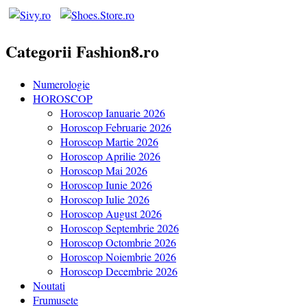
Categorii Fashion8.ro
Numerologie
HOROSCOP
Horoscop Ianuarie 2026
Horoscop Februarie 2026
Horoscop Martie 2026
Horoscop Aprilie 2026
Horoscop Mai 2026
Horoscop Iunie 2026
Horoscop Iulie 2026
Horoscop August 2026
Horoscop Septembrie 2026
Horoscop Octombrie 2026
Horoscop Noiembrie 2026
Horoscop Decembrie 2026
Noutati
Frumusete