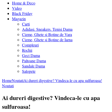
Home & Deco
Video
Black Friday
Magazin
Carti
Adidasi. Sneakers. Tenisi Dama
Cizme, Ghete si Botine de Vara
Cizme, Ghete si Botine de Iarna
Compleuri
Rochii
Geci Dama
Paltoane Dama
Sandale Dama
Salopete
Home
Noutati
Ai dureri digestive? Vindeca-le cu apa sulfuroasa!
Noutati
Ai dureri digestive? Vindeca-le cu apa
sulfuroasa!