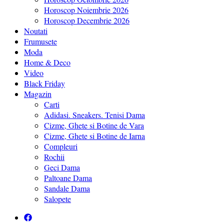
Horoscop Noiembrie 2026
Horoscop Decembrie 2026
Noutati
Frumusete
Moda
Home & Deco
Video
Black Friday
Magazin
Carti
Adidasi. Sneakers. Tenisi Dama
Cizme, Ghete si Botine de Vara
Cizme, Ghete si Botine de Iarna
Compleuri
Rochii
Geci Dama
Paltoane Dama
Sandale Dama
Salopete