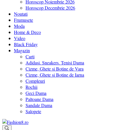
Horoscop Noiembrie 2026
Horoscop Decembrie 2026
Noutati
Frumusete
Moda
Home & Deco
Video
Black Friday
Magazin
Carti
Adidasi. Sneakers. Tenisi Dama
Cizme, Ghete si Botine de Vara
Cizme, Ghete si Botine de Iarna
Compleuri
Rochii
Geci Dama
Paltoane Dama
Sandale Dama
Salopete