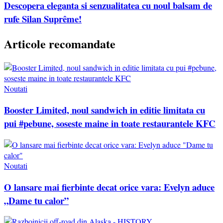
Descopera eleganta si senzualitatea cu noul balsam de
rufe Silan Suprême!
Articole recomandate
Noutati
Booster Limited, noul sandwich in editie limitata cu
pui #pebune, soseste maine in toate restaurantele KFC
Noutati
O lansare mai fierbinte decat orice vara: Evelyn aduce
„Dame tu calor”