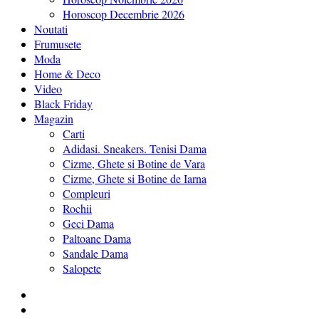
Horoscop Decembrie 2026
Noutati
Frumusete
Moda
Home & Deco
Video
Black Friday
Magazin
Carti
Adidasi. Sneakers. Tenisi Dama
Cizme, Ghete si Botine de Vara
Cizme, Ghete si Botine de Iarna
Compleuri
Rochii
Geci Dama
Paltoane Dama
Sandale Dama
Salopete