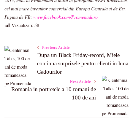
2014, mall-ul Promenada a intrat în portofoliul NEPI Rockcastle,
cel mai mare investitor comercial din Europa Centrala si de Est.
Pagina de FB:
www.facebook.com/Promenadaro
Vizualizari:
58
Post
Previous Article
Dupa un Black Friday-record, Miele
continua surprizele pentru clienti in luna
Navigation
Cadourilor
Next Article
Romania in portretele a 10 romani de
100 de ani