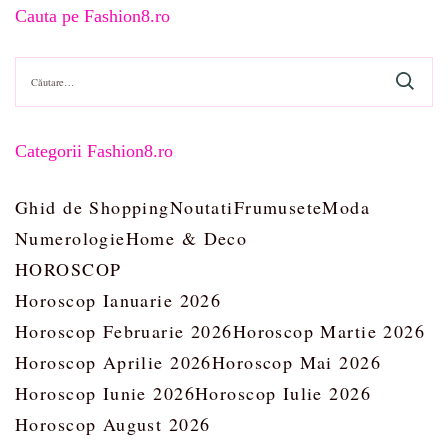
Cauta pe Fashion8.ro
Caută
după:
Categorii Fashion8.ro
Ghid de Shopping
Noutati
Frumusete
Moda
Numerologie
Home & Deco
HOROSCOP
Horoscop Ianuarie 2026
Horoscop Februarie 2026
Horoscop Martie 2026
Horoscop Aprilie 2026
Horoscop Mai 2026
Horoscop Iunie 2026
Horoscop Iulie 2026
Horoscop August 2026