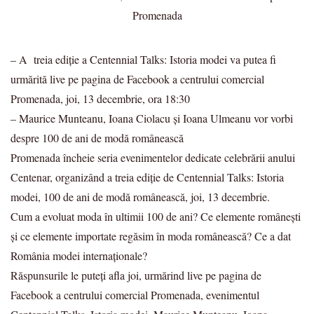
– A treia ediție a Centennial Talks: Istoria modei va putea fi
urmărită live pe pagina de Facebook a centrului comercial
Promenada, joi, 13 decembrie, ora 18:30
– Maurice Munteanu, Ioana Ciolacu și Ioana Ulmeanu vor vorbi
despre 100 de ani de modă românească
Promenada încheie seria evenimentelor dedicate celebrării anului
Centenar, organizând a treia ediție de Centennial Talks: Istoria
modei, 100 de ani de modă românească, joi, 13 decembrie.
Cum a evoluat moda în ultimii 100 de ani? Ce elemente românești
și ce elemente importate regăsim în moda românească? Ce a dat
România modei internaționale?
Răspunsurile le puteți afla joi, urmărind live pe pagina de
Facebook a centrului comercial Promenada, evenimentul