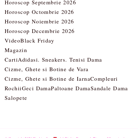
Horoscop Septembrie 2026
Horoscop Octombrie 2026
Horoscop Noiembrie 2026
Horoscop Decembrie 2026
Video
Black Friday
Magazin
Carti
Adidasi. Sneakers. Tenisi Dama
Cizme, Ghete si Botine de Vara
Cizme, Ghete si Botine de Iarna
Compleuri
Rochii
Geci Dama
Paltoane Dama
Sandale Dama
Salopete