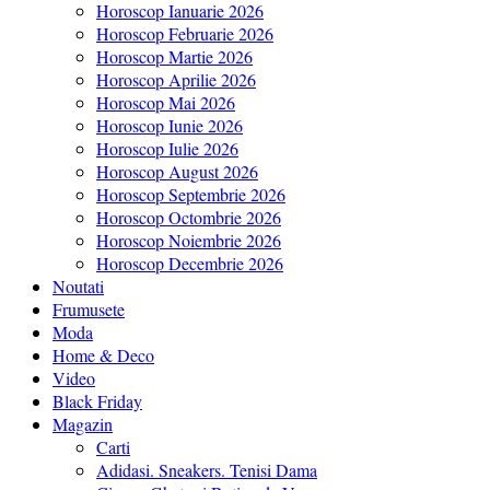
Horoscop Ianuarie 2026
Horoscop Februarie 2026
Horoscop Martie 2026
Horoscop Aprilie 2026
Horoscop Mai 2026
Horoscop Iunie 2026
Horoscop Iulie 2026
Horoscop August 2026
Horoscop Septembrie 2026
Horoscop Octombrie 2026
Horoscop Noiembrie 2026
Horoscop Decembrie 2026
Noutati
Frumusete
Moda
Home & Deco
Video
Black Friday
Magazin
Carti
Adidasi. Sneakers. Tenisi Dama