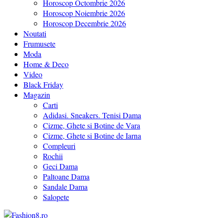
Horoscop Octombrie 2026
Horoscop Noiembrie 2026
Horoscop Decembrie 2026
Noutati
Frumusete
Moda
Home & Deco
Video
Black Friday
Magazin
Carti
Adidasi. Sneakers. Tenisi Dama
Cizme, Ghete si Botine de Vara
Cizme, Ghete si Botine de Iarna
Compleuri
Rochii
Geci Dama
Paltoane Dama
Sandale Dama
Salopete