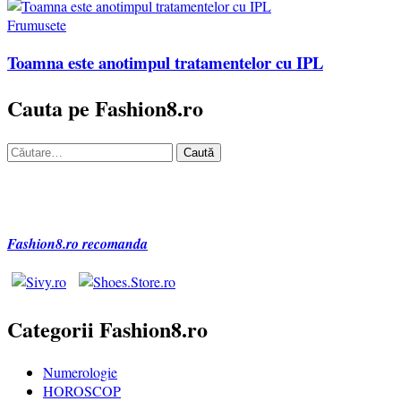
Frumusete
Toamna este anotimpul tratamentelor cu IPL
Cauta pe Fashion8.ro
Caută
după:
Fashion8.ro recomanda
Categorii Fashion8.ro
Numerologie
HOROSCOP