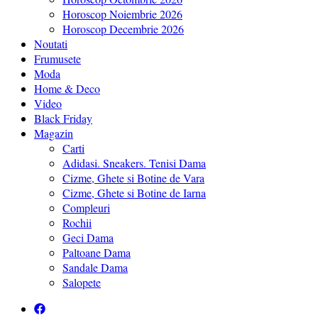
Horoscop Noiembrie 2026
Horoscop Decembrie 2026
Noutati
Frumusete
Moda
Home & Deco
Video
Black Friday
Magazin
Carti
Adidasi. Sneakers. Tenisi Dama
Cizme, Ghete si Botine de Vara
Cizme, Ghete si Botine de Iarna
Compleuri
Rochii
Geci Dama
Paltoane Dama
Sandale Dama
Salopete