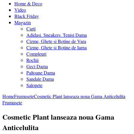
Home & Deco
Video
Black Friday
Magazin
Carti
Adidasi. Sneakers. Tenisi Dama
Cizme, Ghete si Botine de Vara
Cizme, Ghete si Botine de Iarna
Compleuri
Rochii
Geci Dama
Paltoane Dama
Sandale Dama
Salopete
Home
Frumusete
Cosmetic Plant lanseaza noua Gama Anticelulita
Frumusete
Cosmetic Plant lanseaza noua Gama
Anticelulita