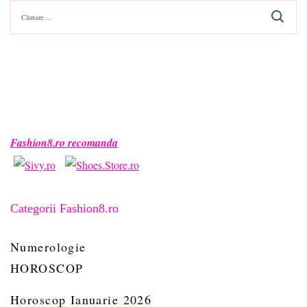
Caută
după:
Fashion8.ro recomanda
Categorii Fashion8.ro
Numerologie
HOROSCOP
Horoscop Ianuarie 2026