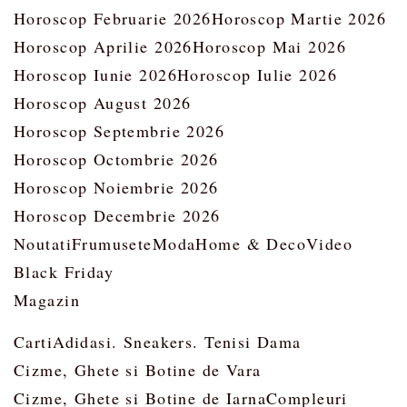
Horoscop Februarie 2026
Horoscop Martie 2026
Horoscop Aprilie 2026
Horoscop Mai 2026
Horoscop Iunie 2026
Horoscop Iulie 2026
Horoscop August 2026
Horoscop Septembrie 2026
Horoscop Octombrie 2026
Horoscop Noiembrie 2026
Horoscop Decembrie 2026
Noutati
Frumusete
Moda
Home & Deco
Video
Black Friday
Magazin
Carti
Adidasi. Sneakers. Tenisi Dama
Cizme, Ghete si Botine de Vara
Cizme, Ghete si Botine de Iarna
Compleuri