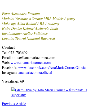
Foto: Alexandru Rosianu
Modele: Yasmine si Sorina/ MRA Models Agency
Make up: Alina Boitor/ ABA Academy
Hair: Denisa Kelaru/ Atelierele Ilbah
Incaltaminte: Atelier Faiblesse
Locatie: Teatrul National Bucuresti
Contact
Tel: 0721703609
Email: office@anamariacornea.com
Web:
www.anamariacornea.com
Facebook:
www.facebook.com/AnaMariaCorneaOfficial
Instagram:
anamariacorneaofficial
Vizualizari:
69
Post
Navigation
Previous Article