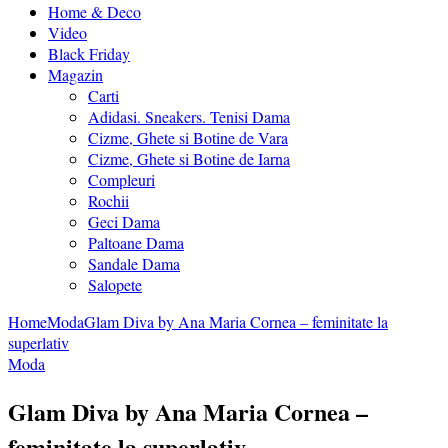
Home & Deco
Video
Black Friday
Magazin
Carti
Adidasi. Sneakers. Tenisi Dama
Cizme, Ghete si Botine de Vara
Cizme, Ghete si Botine de Iarna
Compleuri
Rochii
Geci Dama
Paltoane Dama
Sandale Dama
Salopete
Home
Moda
Glam Diva by Ana Maria Cornea – feminitate la
superlativ
Moda
Glam Diva by Ana Maria Cornea –
feminitate la superlativ