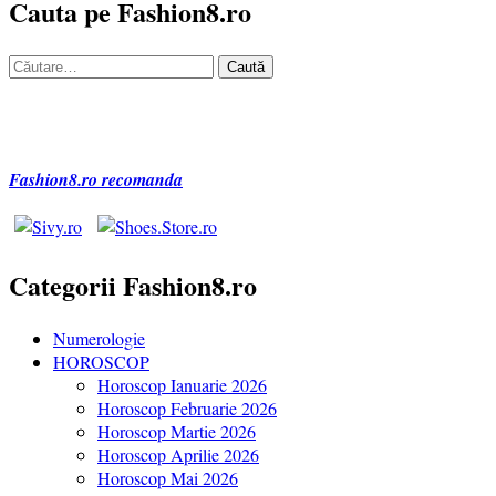
Cauta pe Fashion8.ro
Caută
după:
Fashion8.ro recomanda
Categorii Fashion8.ro
Numerologie
HOROSCOP
Horoscop Ianuarie 2026
Horoscop Februarie 2026
Horoscop Martie 2026
Horoscop Aprilie 2026
Horoscop Mai 2026