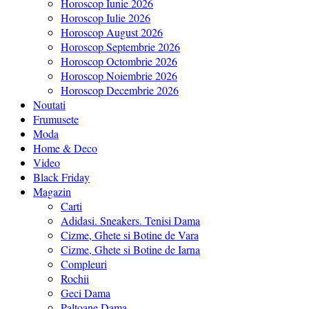
Horoscop Iunie 2026
Horoscop Iulie 2026
Horoscop August 2026
Horoscop Septembrie 2026
Horoscop Octombrie 2026
Horoscop Noiembrie 2026
Horoscop Decembrie 2026
Noutati
Frumusete
Moda
Home & Deco
Video
Black Friday
Magazin
Carti
Adidasi. Sneakers. Tenisi Dama
Cizme, Ghete si Botine de Vara
Cizme, Ghete si Botine de Iarna
Compleuri
Rochii
Geci Dama
Paltoane Dama