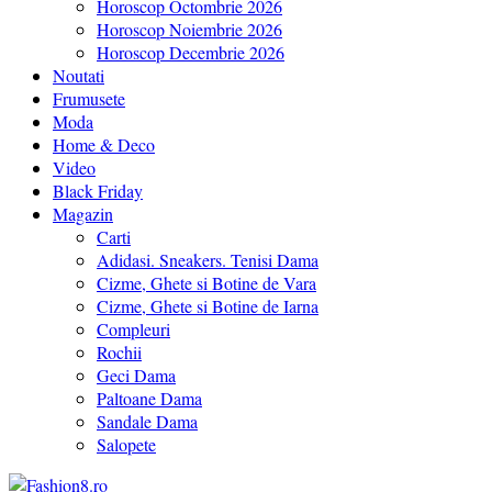
Horoscop Octombrie 2026
Horoscop Noiembrie 2026
Horoscop Decembrie 2026
Noutati
Frumusete
Moda
Home & Deco
Video
Black Friday
Magazin
Carti
Adidasi. Sneakers. Tenisi Dama
Cizme, Ghete si Botine de Vara
Cizme, Ghete si Botine de Iarna
Compleuri
Rochii
Geci Dama
Paltoane Dama
Sandale Dama
Salopete