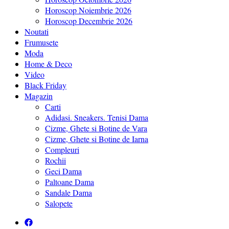
Horoscop Noiembrie 2026
Horoscop Decembrie 2026
Noutati
Frumusete
Moda
Home & Deco
Video
Black Friday
Magazin
Carti
Adidasi. Sneakers. Tenisi Dama
Cizme, Ghete si Botine de Vara
Cizme, Ghete si Botine de Iarna
Compleuri
Rochii
Geci Dama
Paltoane Dama
Sandale Dama
Salopete