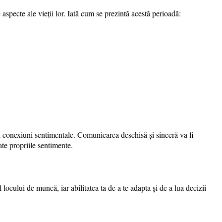
aspecte ale vieții lor. Iată cum se prezintă acestă perioadă:
 noi conexiuni sentimentale. Comunicarea deschisă și sinceră va fi
tate propriile sentimente.
locului de muncă, iar abilitatea ta de a te adapta și de a lua decizii