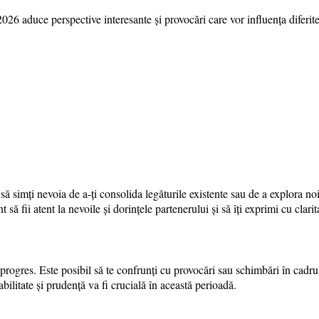
6 aduce perspective interesante și provocări care vor influența diferite 
il să simți nevoia de a-ți consolida legăturile existente sau de a explora
 să fii atent la nevoile și dorințele partenerului și să îți exprimi cu clari
 progres. Este posibil să te confrunți cu provocări sau schimbări în cadrul 
bilitate și prudență va fi crucială în această perioadă.