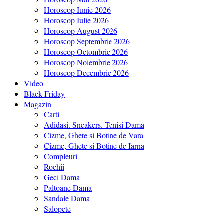
Horoscop Iunie 2026
Horoscop Iulie 2026
Horoscop August 2026
Horoscop Septembrie 2026
Horoscop Octombrie 2026
Horoscop Noiembrie 2026
Horoscop Decembrie 2026
Video
Black Friday
Magazin
Carti
Adidasi. Sneakers. Tenisi Dama
Cizme, Ghete si Botine de Vara
Cizme, Ghete si Botine de Iarna
Compleuri
Rochii
Geci Dama
Paltoane Dama
Sandale Dama
Salopete