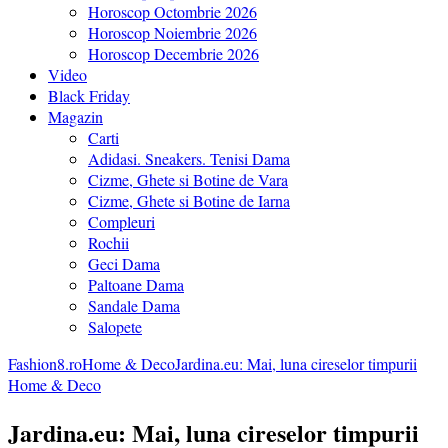
Horoscop Octombrie 2026
Horoscop Noiembrie 2026
Horoscop Decembrie 2026
Video
Black Friday
Magazin
Carti
Adidasi. Sneakers. Tenisi Dama
Cizme, Ghete si Botine de Vara
Cizme, Ghete si Botine de Iarna
Compleuri
Rochii
Geci Dama
Paltoane Dama
Sandale Dama
Salopete
Fashion8.ro
Home & Deco
Jardina.eu: Mai, luna cireselor timpurii
Home & Deco
Jardina.eu: Mai, luna cireselor timpurii