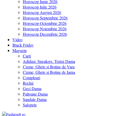
Horoscop Iunie 2026
Horoscop Iulie 2026
Horoscop August 2026
Horoscop Septembrie 2026
Horoscop Octombrie 2026
Horoscop Noiembrie 2026
Horoscop Decembrie 2026
Video
Black Friday
Magazin
Carti
Adidasi. Sneakers. Tenisi Dama
Cizme, Ghete si Botine de Vara
Cizme, Ghete si Botine de Iarna
Compleuri
Rochii
Geci Dama
Paltoane Dama
Sandale Dama
Salopete