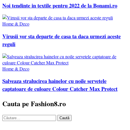
Noi tendinte in textile pentru 2022 de la Bonami.ro
Home & Deco
Virusii vor sta departe de casa ta daca urmezi aceste
reguli
Home & Deco
Salveaza stralucirea hainelor cu noile servetele
captatoare de culoare Colour Catcher Max Protect
Cauta pe Fashion8.ro
Caută
după: