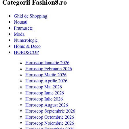
Categorii Fashion8.ro
Ghid de Shopping
Noutati
Frumusete
Moda
Numerologie
Home & Deco
HOROSCOP
Horoscop Ianuarie 2026
Horoscop Februarie 2026
Horoscop Martie 2026
Horoscop Aprilie 2026
Horoscop Mai 2026
Horoscop Iunie 2026
Horoscop Iulie 2026
Horoscop August 2026
Horoscop Septembrie 2026
Horoscop Octombrie 2026
Horoscop Noiembrie 2026
Horoscop Decembrie 2026