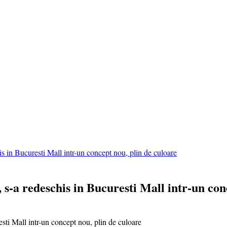
n Bucuresti Mall intr-un concept nou, plin de culoare
 redeschis in Bucuresti Mall intr-un conc