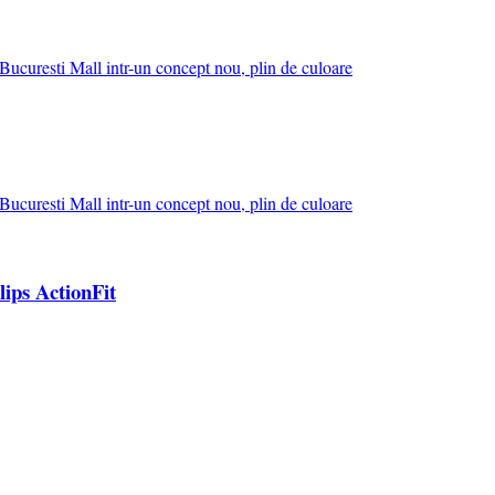
lips ActionFit