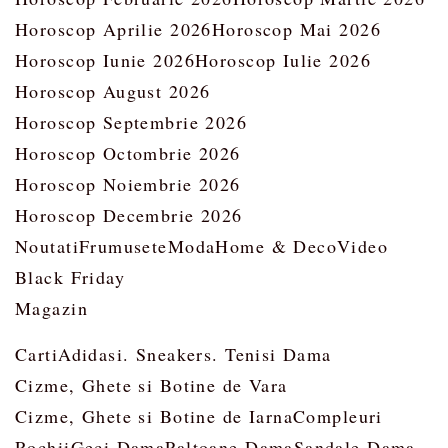
Horoscop Aprilie 2026
Horoscop Mai 2026
Horoscop Iunie 2026
Horoscop Iulie 2026
Horoscop August 2026
Horoscop Septembrie 2026
Horoscop Octombrie 2026
Horoscop Noiembrie 2026
Horoscop Decembrie 2026
Noutati
Frumusete
Moda
Home & Deco
Video
Black Friday
Magazin
Carti
Adidasi. Sneakers. Tenisi Dama
Cizme, Ghete si Botine de Vara
Cizme, Ghete si Botine de Iarna
Compleuri
Rochii
Geci Dama
Paltoane Dama
Sandale Dama