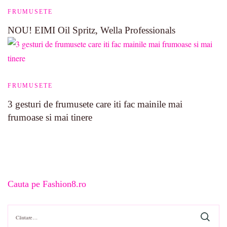
FRUMUSETE
NOU! EIMI Oil Spritz, Wella Professionals
FRUMUSETE
3 gesturi de frumusete care iti fac mainile mai
frumoase si mai tinere
Cauta pe Fashion8.ro
Caută
după: