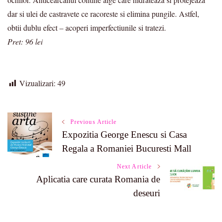
dar si ulei de castravete ce racoreste si elimina pungile. Astfel,
obtii dublu efect – acoperi imperfectiunile si tratezi.
Pret: 96 lei
Vizualizari:
49
Post
Previous Article
Expozitia George Enescu si Casa
Navigation
Regala a Romaniei Bucuresti Mall
Next Article
Aplicatia care curata Romania de
deseuri