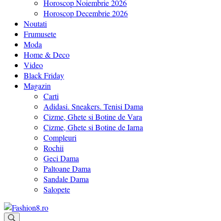
Horoscop Noiembrie 2026
Horoscop Decembrie 2026
Noutati
Frumusete
Moda
Home & Deco
Video
Black Friday
Magazin
Carti
Adidasi. Sneakers. Tenisi Dama
Cizme, Ghete si Botine de Vara
Cizme, Ghete si Botine de Iarna
Compleuri
Rochii
Geci Dama
Paltoane Dama
Sandale Dama
Salopete