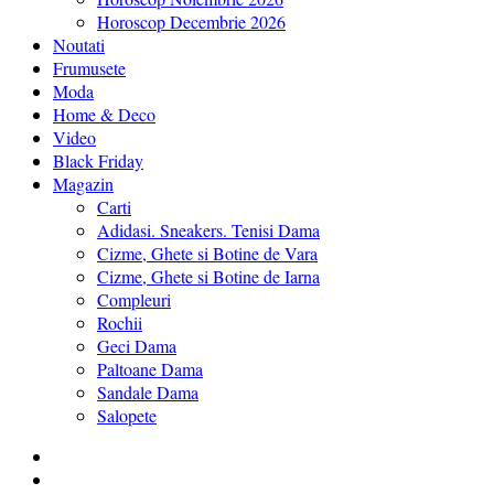
Horoscop Decembrie 2026
Noutati
Frumusete
Moda
Home & Deco
Video
Black Friday
Magazin
Carti
Adidasi. Sneakers. Tenisi Dama
Cizme, Ghete si Botine de Vara
Cizme, Ghete si Botine de Iarna
Compleuri
Rochii
Geci Dama
Paltoane Dama
Sandale Dama
Salopete