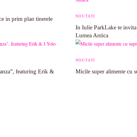
NOUTATI
e in prim plan tinerele
In Iulie ParkLake te invita 
Lumea Antica
NOUTATI
nza”, featuring Erik &
Micile super alimente cu s