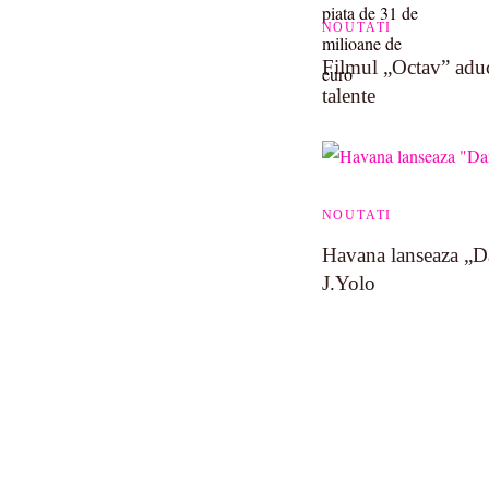
NOUTATI
Filmul „Octav” aduc
talente
NOUTATI
Havana lanseaza „Da
J.Yolo