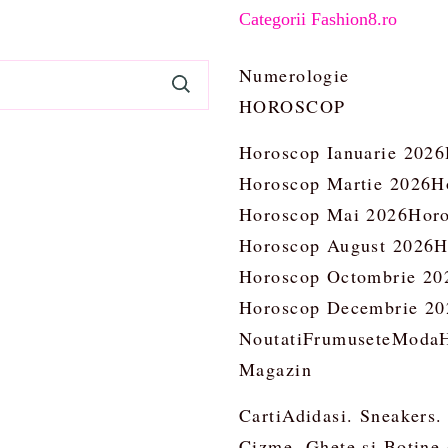
Categorii Fashion8.ro
Numerologie
HOROSCOP
Horoscop Ianuarie 2026
Horoscop Martie 2026
H
Horoscop Mai 2026
Horo
Horoscop August 2026
H
Horoscop Octombrie 20
Horoscop Decembrie 20
Noutati
Frumusete
Moda
Magazin
Carti
Adidasi. Sneakers.
Cizme, Ghete si Botine