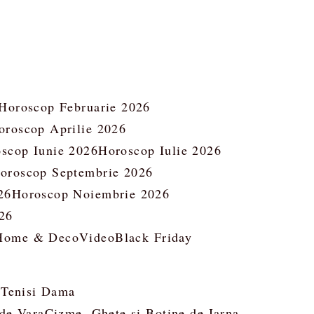
Horoscop Februarie 2026
oroscop Aprilie 2026
scop Iunie 2026
Horoscop Iulie 2026
oroscop Septembrie 2026
26
Horoscop Noiembrie 2026
26
Home & Deco
Video
Black Friday
 Tenisi Dama
 de Vara
Cizme, Ghete si Botine de Iarna