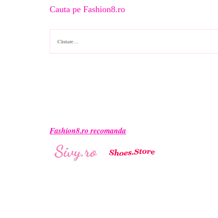
Cauta pe Fashion8.ro
Caută
după:
Fashion8.ro recomanda