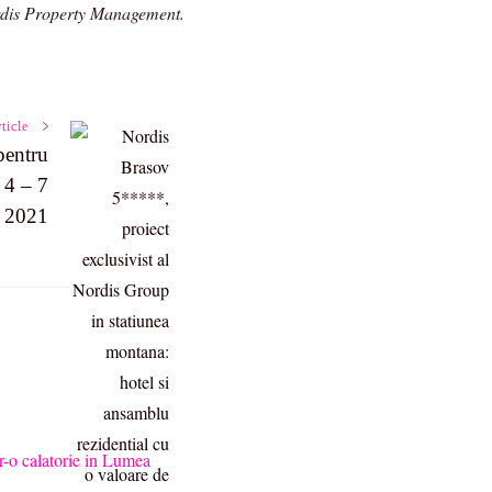
ordis Property Management.
ticle
pentru
 4 – 7
 2021