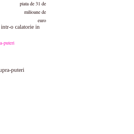
intr-o calatorie in
upra-puteri