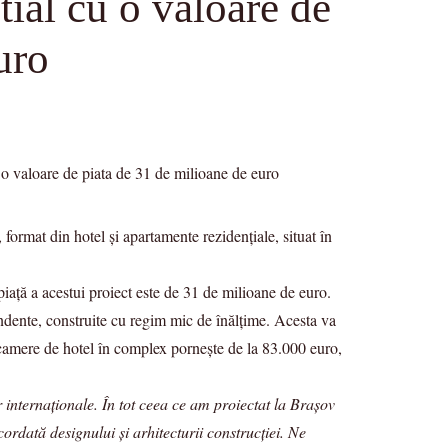
tial cu o valoare de
uro
format din hotel și apartamente rezidențiale, situat în
piață a acestui proiect este de 31 de milioane de euro.
ndente, construite cu regim mic de înălțime. Acesta va
 camere de hotel în complex pornește de la 83.000 euro,
 internaționale. În tot ceea ce am proiectat la Brașov
ordată designului și arhitecturii construcției. Ne