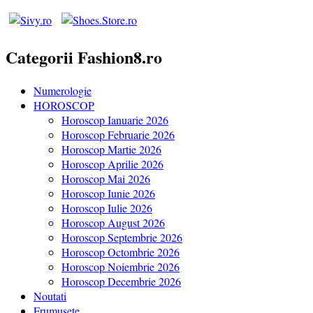
Categorii Fashion8.ro
Numerologie
HOROSCOP
Horoscop Ianuarie 2026
Horoscop Februarie 2026
Horoscop Martie 2026
Horoscop Aprilie 2026
Horoscop Mai 2026
Horoscop Iunie 2026
Horoscop Iulie 2026
Horoscop August 2026
Horoscop Septembrie 2026
Horoscop Octombrie 2026
Horoscop Noiembrie 2026
Horoscop Decembrie 2026
Noutati
Frumusete