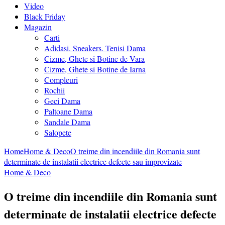
Video
Black Friday
Magazin
Carti
Adidasi. Sneakers. Tenisi Dama
Cizme, Ghete si Botine de Vara
Cizme, Ghete si Botine de Iarna
Compleuri
Rochii
Geci Dama
Paltoane Dama
Sandale Dama
Salopete
Home
Home & Deco
O treime din incendiile din Romania sunt
determinate de instalatii electrice defecte sau improvizate
Home & Deco
O treime din incendiile din Romania sunt
determinate de instalatii electrice defecte