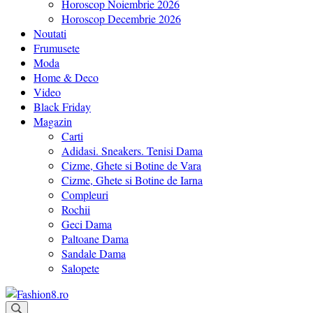
Horoscop Noiembrie 2026
Horoscop Decembrie 2026
Noutati
Frumusete
Moda
Home & Deco
Video
Black Friday
Magazin
Carti
Adidasi. Sneakers. Tenisi Dama
Cizme, Ghete si Botine de Vara
Cizme, Ghete si Botine de Iarna
Compleuri
Rochii
Geci Dama
Paltoane Dama
Sandale Dama
Salopete