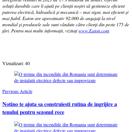
soluții durabile care îi ajută pe clienții noștri să gestioneze eficient
puterea electrică, hidraulică și mecanică – mai sigur, mai eficient și
mai fiabil. Eaton are aproximativ 92.000 de angajați la nivel
mondial și produsele sale sunt vândute către clienți din peste 175 de
țări. Pentru mai multe informații, vizitați
www.Eaton.com
Vizualizari:
40
Post
Navigation
Previous Article
Notino te ajuta sa construiesti rutina de ingrijire a
tenului pentru sezonul rece