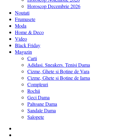
Horoscop Decembrie 2026
Noutati
Frumusete
Moda
Home & Deco
Video
Black Friday
Magazin
Carti
Adidasi. Sneakers. Tenisi Dama
Cizme, Ghete si Botine de Vara
Cizme, Ghete si Botine de Iarna
Compleuri
Rochii
Geci Dama
Paltoane Dama
Sandale Dama
Salopete