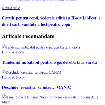
Next Article
Cartile pentru copii, vedetele editiei a II-a a LibFest: 1
din 4 carti vandute a fost pentru copii
Articole recomandate
Home & Deco
Tandemul imbatabil pentru o garderoba fara varsta
Home & Deco
Deschide fereastra, sa intre… OANA!