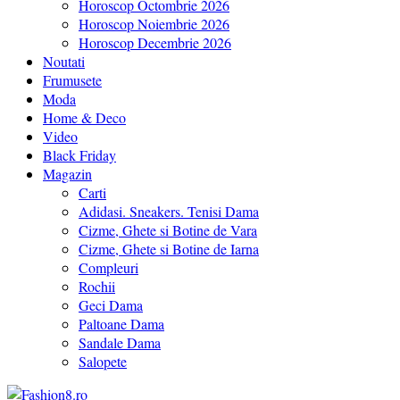
Horoscop Octombrie 2026
Horoscop Noiembrie 2026
Horoscop Decembrie 2026
Noutati
Frumusete
Moda
Home & Deco
Video
Black Friday
Magazin
Carti
Adidasi. Sneakers. Tenisi Dama
Cizme, Ghete si Botine de Vara
Cizme, Ghete si Botine de Iarna
Compleuri
Rochii
Geci Dama
Paltoane Dama
Sandale Dama
Salopete