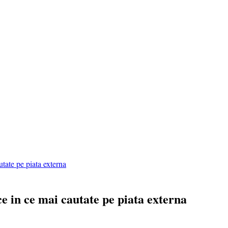
tate pe piata externa
e in ce mai cautate pe piata externa