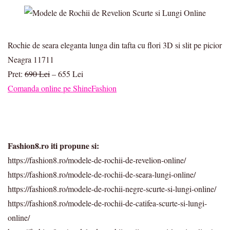
Rochie de seara eleganta lunga din tafta cu flori 3D si slit pe picior
Neagra 11711
Pret:
690 Lei
– 655 Lei
Comanda online pe ShineFashion
Fashion8.ro iti propune si:
https://fashion8.ro/modele-de-rochii-de-revelion-online/
https://fashion8.ro/modele-de-rochii-de-seara-lungi-online/
https://fashion8.ro/modele-de-rochii-negre-scurte-si-lungi-online/
https://fashion8.ro/modele-de-rochii-de-catifea-scurte-si-lungi-
online/