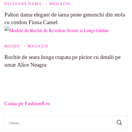
PALTOANE DAMA
MAGAZIN
Palton dama elegant de iarna peste genunchi din stofa
cu cordon Fiona Camel
ROCHII
MAGAZIN
Rochie de seara lunga crapata pe picior cu detalii pe
umar Alice Neagra
Cauta pe Fashion8.ro
Caută
după: