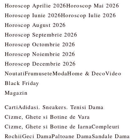
Horoscop Aprilie 2026
Horoscop Mai 2026
Horoscop Iunie 2026
Horoscop Iulie 2026
Horoscop August 2026
Horoscop Septembrie 2026
Horoscop Octombrie 2026
Horoscop Noiembrie 2026
Horoscop Decembrie 2026
Noutati
Frumusete
Moda
Home & Deco
Video
Black Friday
Magazin
Carti
Adidasi. Sneakers. Tenisi Dama
Cizme, Ghete si Botine de Vara
Cizme, Ghete si Botine de Iarna
Compleuri
Rochii
Geci Dama
Paltoane Dama
Sandale Dama