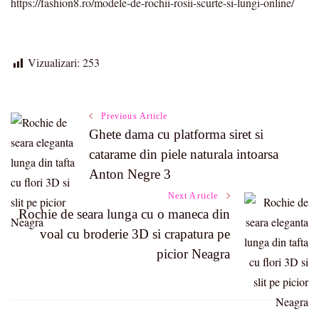
https://fashion8.ro/modele-de-rochii-rosii-scurte-si-lungi-online/
Vizualizari:
253
Post
Previous Article
Ghete dama cu platforma siret si
catarame din piele naturala intoarsa
Navigation
Anton Negre 3
Next Article
Rochie de seara lunga cu o maneca din
voal cu broderie 3D si crapatura pe
picior Neagra