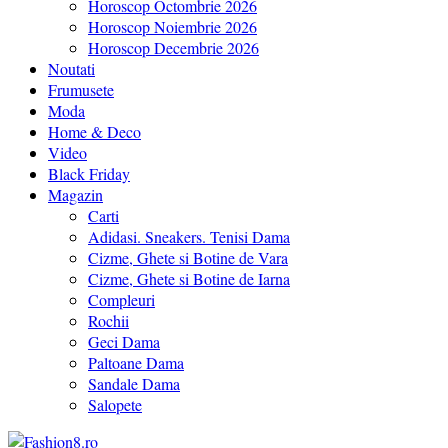
Horoscop Octombrie 2026
Horoscop Noiembrie 2026
Horoscop Decembrie 2026
Noutati
Frumusete
Moda
Home & Deco
Video
Black Friday
Magazin
Carti
Adidasi. Sneakers. Tenisi Dama
Cizme, Ghete si Botine de Vara
Cizme, Ghete si Botine de Iarna
Compleuri
Rochii
Geci Dama
Paltoane Dama
Sandale Dama
Salopete