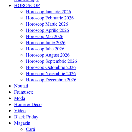
HOROSCOP
Horoscop Ianuarie 2026
Horoscop Februarie 2026
Horoscop Martie 2026
Horoscop Aprilie 2026
Horoscop Mai 2026
Horoscop Iunie 2026
Horoscop Iulie 2026
Horoscop August 2026
Horoscop Septembrie 2026
Horoscop Octombrie 2026
Horoscop Noiembrie 2026
Horoscop Decembrie 2026
Noutati
Frumusete
Moda
Home & Deco
Video
Black Friday
Magazin
Carti