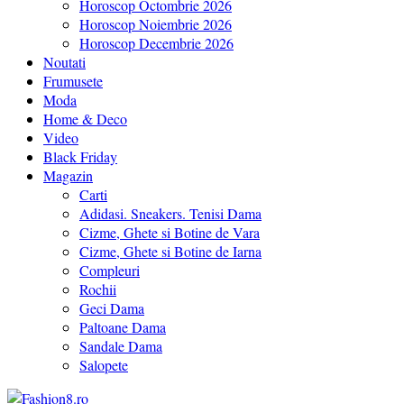
Horoscop Octombrie 2026
Horoscop Noiembrie 2026
Horoscop Decembrie 2026
Noutati
Frumusete
Moda
Home & Deco
Video
Black Friday
Magazin
Carti
Adidasi. Sneakers. Tenisi Dama
Cizme, Ghete si Botine de Vara
Cizme, Ghete si Botine de Iarna
Compleuri
Rochii
Geci Dama
Paltoane Dama
Sandale Dama
Salopete