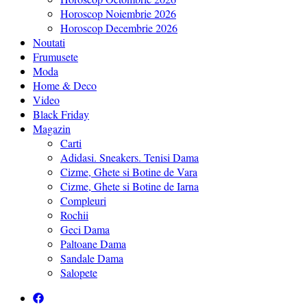
Horoscop Noiembrie 2026
Horoscop Decembrie 2026
Noutati
Frumusete
Moda
Home & Deco
Video
Black Friday
Magazin
Carti
Adidasi. Sneakers. Tenisi Dama
Cizme, Ghete si Botine de Vara
Cizme, Ghete si Botine de Iarna
Compleuri
Rochii
Geci Dama
Paltoane Dama
Sandale Dama
Salopete