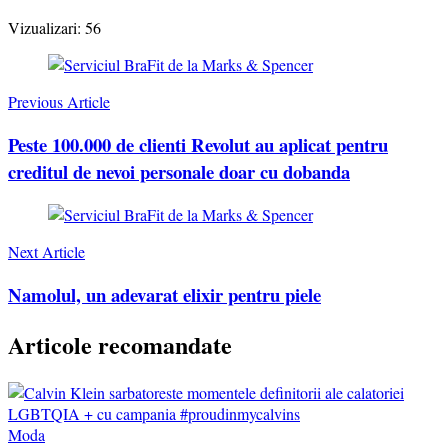
Vizualizari:
56
Post
Navigation
Previous Article
Peste 100.000 de clienti Revolut au aplicat pentru
creditul de nevoi personale doar cu dobanda
Next Article
Namolul, un adevarat elixir pentru piele
Articole recomandate
Moda