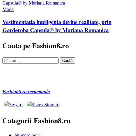
Moda
Vestimentatia inteligenta devine realitate, prin
Garderoba Capsula® by Mariana Romanica
Cauta pe Fashion8.ro
Caută
după:
Fashion8.ro recomanda
Categorii Fashion8.ro
Numerologie