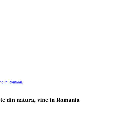
vine in Romania
ate din natura, vine in Romania