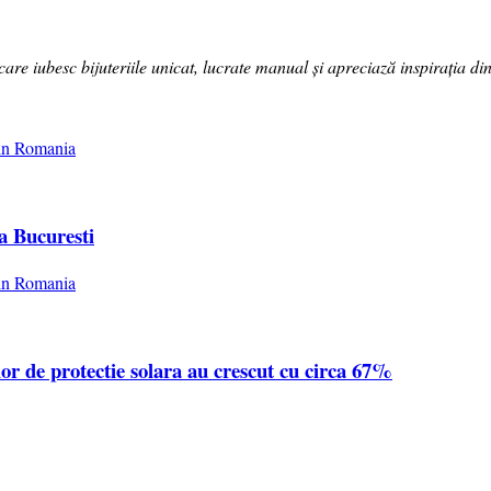
 iubesc bijuteriile unicat, lucrate manual și apreciază inspirația din 
a Bucuresti
or de protectie solara au crescut cu circa 67%