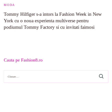
MODA
Tommy Hilfiger s-a intors la Fashion Week in New
York cu o noua experienta multiverse pentru
podiumul Tommy Factory si cu invitati faimosi
Cauta pe Fashion8.ro
Caută
după: