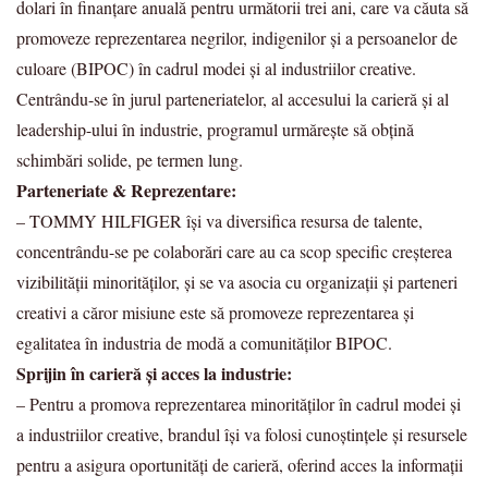
dolari în finanțare anuală pentru următorii trei ani, care va căuta să
promoveze reprezentarea negrilor, indigenilor și a persoanelor de
culoare (BIPOC) în cadrul modei și al industriilor creative.
Centrându-se în jurul parteneriatelor, al accesului la carieră și al
leadership-ului în industrie, programul urmărește să obțină
schimbări solide, pe termen lung.
Parteneriate & Reprezentare:
– TOMMY HILFIGER își va diversifica resursa de talente,
concentrându-se pe colaborări care au ca scop specific creșterea
vizibilității minorităților, și se va asocia cu organizații și parteneri
creativi a căror misiune este să promoveze reprezentarea și
egalitatea în industria de modă a comunităților BIPOC.
Sprijin în carieră și acces la industrie:
– Pentru a promova reprezentarea minorităților în cadrul modei și
a industriilor creative, brandul își va folosi cunoștințele și resursele
pentru a asigura oportunități de carieră, oferind acces la informații