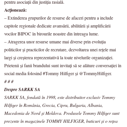
pentru asociații din justiția rasială.
Acționează:
– Extinderea grupurilor de resurse de afaceri pentru a include
capitole regionale dedicate avansării, abilitării și amplificării
vocilor BIPOC în birourile noastre din întreaga lume.
– Atragerea unor resurse umane mai diverse prin evoluția
politicilor și practicilor de recrutare, dezvoltarea unei rețele mai
largi și creșterea reprezentativă la toate nivelurile organizației.
Prietenii și fanii brandului sunt invitați să se alăture conversației în
social media folosind #Tommy Hilfiger și @TommyHilfiger.
# # #
Despre SARKK SA
SARKK SA, fondată în 1998, este distribuitor exclusiv Tommy
Hilfiger în România, Grecia, Cipru, Bulgaria, Albania,
Macedonia de Nord și Moldova. Produsele Tommy Hilfiger sunt
prezente în magazinele TOMMY HILFIGER, buticuri și o rețea