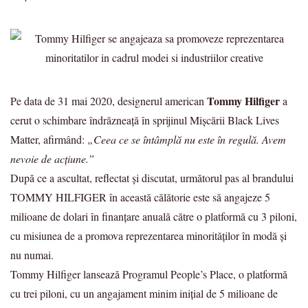
Tommy Hilfiger
Pe data de 31 mai 2020, designerul american
a
cerut o schimbare îndrăzneață în sprijinul Mișcării Black Lives
Matter, afirmând:
„Ceea ce se întâmplă nu este în regulă. Avem
nevoie de acțiune.”
După ce a ascultat, reflectat și discutat, următorul pas al brandului
TOMMY HILFIGER în această călătorie este să angajeze 5
milioane de dolari în finanțare anuală către o platformă cu 3 piloni,
cu misiunea de a promova reprezentarea minorităților în modă și
nu numai.
Tommy Hilfiger lansează Programul People’s Place, o platformă
cu trei piloni, cu un angajament minim inițial de 5 milioane de