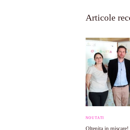
Articole re
NOUTATI
Oltenita in miscare!