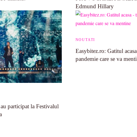
Edmund Hillary
NOUTATI
Easybitez.ro: Gatitul acas
pandemie care se va ment
u participat la Festivalul
a