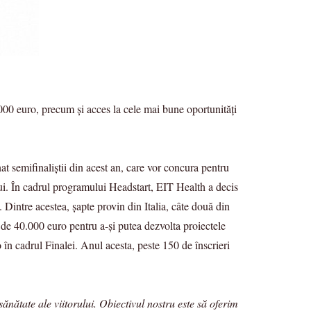
00 euro, precum și acces la cele mai bune oportunități
t semifinaliștii din acest an, care vor concura pentru
ului. În cadrul programului Headstart, EIT Health a decis
 Dintre acestea, șapte provin din Italia, câte două din
 de 40.000 euro pentru a-și putea dezvolta proiectele
 în cadrul Finalei. Anul acesta, peste 150 de înscrieri
sănătate ale viitorului. Obiectivul nostru este să oferim