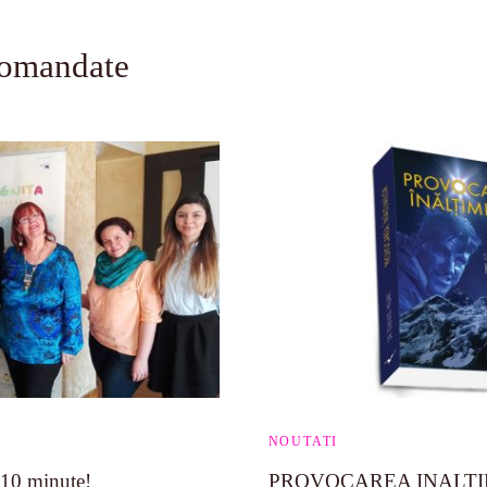
comandate
NOUTATI
 10 minute!
PROVOCAREA INALTIM