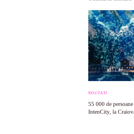
NOUTATI
55 000 de persoane a
IntenCity, la Craiov