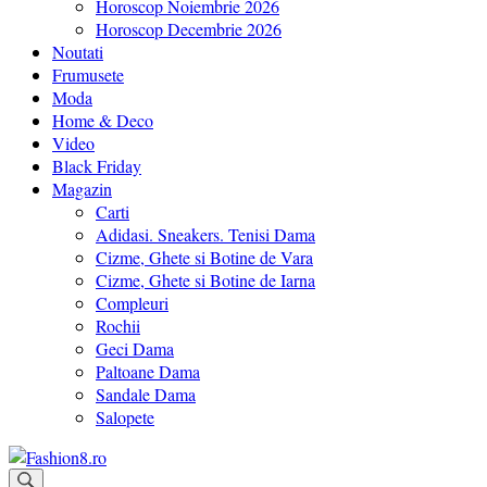
Horoscop Noiembrie 2026
Horoscop Decembrie 2026
Noutati
Frumusete
Moda
Home & Deco
Video
Black Friday
Magazin
Carti
Adidasi. Sneakers. Tenisi Dama
Cizme, Ghete si Botine de Vara
Cizme, Ghete si Botine de Iarna
Compleuri
Rochii
Geci Dama
Paltoane Dama
Sandale Dama
Salopete