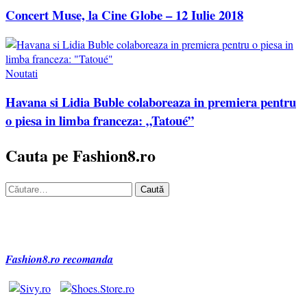
Concert Muse, la Cine Globe – 12 Iulie 2018
Noutati
Havana si Lidia Buble colaboreaza in premiera pentru
o piesa in limba franceza: „Tatoué”
Cauta pe Fashion8.ro
Caută
după:
Fashion8.ro recomanda