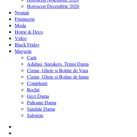
Horoscop Decembrie 2026
Noutati
Frumusete
Moda
Home & Deco
Video
Black Friday
Magazin
Carti
Adidasi. Sneakers. Tenisi Dama
Cizme, Ghete si Botine de Vara
Cizme, Ghete si Botine de Iarna
Compleuri
Rochii
Geci Dama
Paltoane Dama
Sandale Dama
Salopete