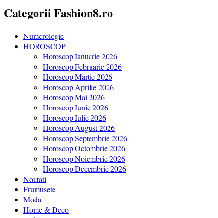
Categorii Fashion8.ro
Numerologie
HOROSCOP
Horoscop Ianuarie 2026
Horoscop Februarie 2026
Horoscop Martie 2026
Horoscop Aprilie 2026
Horoscop Mai 2026
Horoscop Iunie 2026
Horoscop Iulie 2026
Horoscop August 2026
Horoscop Septembrie 2026
Horoscop Octombrie 2026
Horoscop Noiembrie 2026
Horoscop Decembrie 2026
Noutati
Frumusete
Moda
Home & Deco