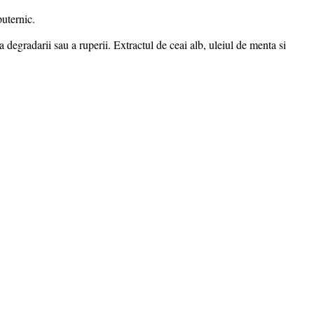
puternic.
 degradarii sau a ruperii. Extractul de ceai alb, uleiul de menta si