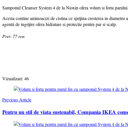
Samponul Cleanser System 4 de la Nioxin ofera volum si forta parului. T
Acesta contine aminoacizi de cistina ce sprijina cresterea in diametru a
agentii de ingrijire ofera hidratare si protectie pentru par si scalp.
Pret: 77 ron
Vizualizari:
46
Post
Navigation
Previous Article
Pentru un stil de viata sustenabil, Compania IKEA come