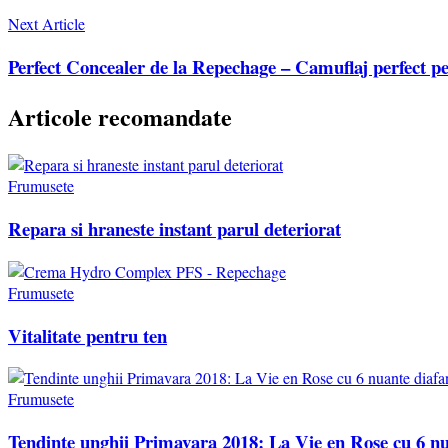
Next Article
Perfect Concealer de la Repechage – Camuflaj perfect pe
Articole recomandate
Frumusete
Repara si hraneste instant parul deteriorat
Frumusete
Vitalitate pentru ten
Frumusete
Tendinte unghii Primavara 2018: La Vie en Rose cu 6 nu