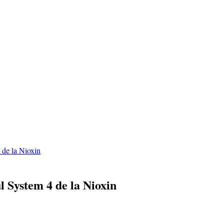
 de la Nioxin
l System 4 de la Nioxin