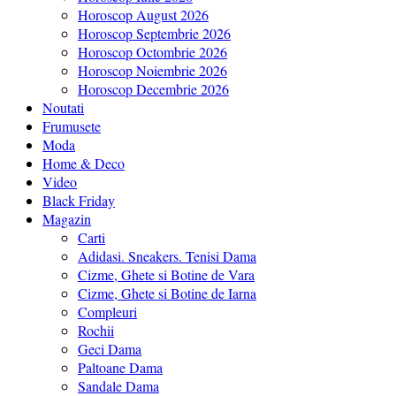
Horoscop August 2026
Horoscop Septembrie 2026
Horoscop Octombrie 2026
Horoscop Noiembrie 2026
Horoscop Decembrie 2026
Noutati
Frumusete
Moda
Home & Deco
Video
Black Friday
Magazin
Carti
Adidasi. Sneakers. Tenisi Dama
Cizme, Ghete si Botine de Vara
Cizme, Ghete si Botine de Iarna
Compleuri
Rochii
Geci Dama
Paltoane Dama
Sandale Dama