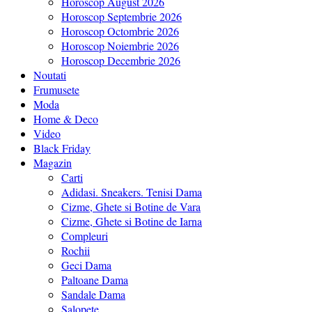
Horoscop August 2026
Horoscop Septembrie 2026
Horoscop Octombrie 2026
Horoscop Noiembrie 2026
Horoscop Decembrie 2026
Noutati
Frumusete
Moda
Home & Deco
Video
Black Friday
Magazin
Carti
Adidasi. Sneakers. Tenisi Dama
Cizme, Ghete si Botine de Vara
Cizme, Ghete si Botine de Iarna
Compleuri
Rochii
Geci Dama
Paltoane Dama
Sandale Dama
Salopete