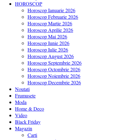
HOROSCOP
Horoscop Ianuarie 2026
Horoscop Februarie 2026
Horoscop Martie 2026
Horoscop Aprilie 2026
Horoscop Mai 2026
Horoscop Iunie 2026
Horoscop Iulie 2026
Horoscop August 2026
Horoscop Septembrie 2026
Horoscop Octombrie 2026
Horoscop Noiembrie 2026
Horoscop Decembrie 2026
Noutati
Frumusete
Moda
Home & Deco
Video
Black Friday
Magazin
Carti