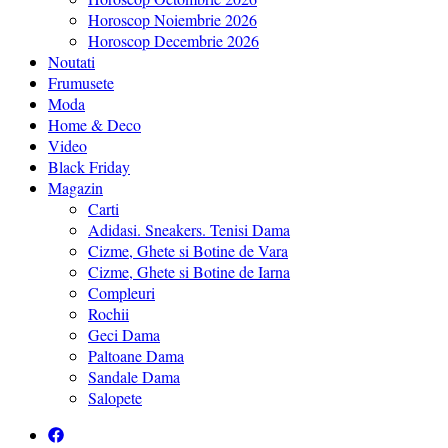
Horoscop Noiembrie 2026
Horoscop Decembrie 2026
Noutati
Frumusete
Moda
Home & Deco
Video
Black Friday
Magazin
Carti
Adidasi. Sneakers. Tenisi Dama
Cizme, Ghete si Botine de Vara
Cizme, Ghete si Botine de Iarna
Compleuri
Rochii
Geci Dama
Paltoane Dama
Sandale Dama
Salopete