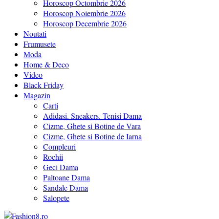
Horoscop Octombrie 2026
Horoscop Noiembrie 2026
Horoscop Decembrie 2026
Noutati
Frumusete
Moda
Home & Deco
Video
Black Friday
Magazin
Carti
Adidasi. Sneakers. Tenisi Dama
Cizme, Ghete si Botine de Vara
Cizme, Ghete si Botine de Iarna
Compleuri
Rochii
Geci Dama
Paltoane Dama
Sandale Dama
Salopete