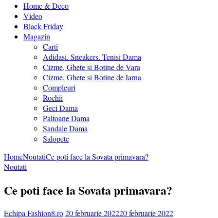
Home & Deco
Video
Black Friday
Magazin
Carti
Adidasi. Sneakers. Tenisi Dama
Cizme, Ghete si Botine de Vara
Cizme, Ghete si Botine de Iarna
Compleuri
Rochii
Geci Dama
Paltoane Dama
Sandale Dama
Salopete
Home
Noutati
Ce poti face la Sovata primavara?
Noutati
Ce poti face la Sovata primavara?
Echipa Fashion8.ro
20 februarie 2022
20 februarie 2022