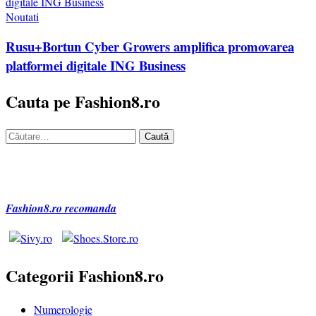
Noutati
Rusu+Bortun Cyber Growers amplifica promovarea
platformei digitale ING Business
Cauta pe Fashion8.ro
Caută
după:
Fashion8.ro recomanda
Categorii Fashion8.ro
Numerologie