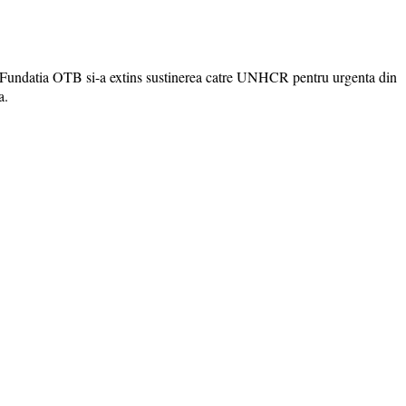
ia. Fundatia OTB si-a extins sustinerea catre UNHCR pentru urgenta din
a.