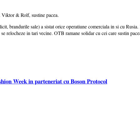
 Viktor & Rolf, sustine pacea.
it, brandurile sale) a sistat orice operatiune comerciala in si cu Rus
sa se relocheze in tari vecine. OTB ramane solidar cu cei care sustin pace
shion Week in parteneriat cu Boson Protocol