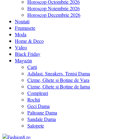
Horoscop Octombrie 2026
Horoscop Noiembrie 2026
Horoscop Decembrie 2026
Noutati
Frumusete
Moda
Home & Deco
Video
Black Friday
Magazin
Carti
Adidasi. Sneakers. Tenisi Dama
Cizme, Ghete si Botine de Vara
Cizme, Ghete si Botine de Iarna
Compleuri
Rochii
Geci Dama
Paltoane Dama
Sandale Dama
Salopete