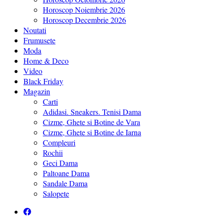
Horoscop Noiembrie 2026
Horoscop Decembrie 2026
Noutati
Frumusete
Moda
Home & Deco
Video
Black Friday
Magazin
Carti
Adidasi. Sneakers. Tenisi Dama
Cizme, Ghete si Botine de Vara
Cizme, Ghete si Botine de Iarna
Compleuri
Rochii
Geci Dama
Paltoane Dama
Sandale Dama
Salopete