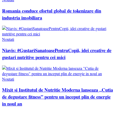
Romania conduce efortul global de tokenizare din
industria imobiliara
Noutati
Niavis: #GustariSanatoasePentruCopii, idei creative de
gustari nutritive pentru cei mici
Noutati
Mixit si Institutul de Nutritie Moderna lanseaza „Cutia
de degustare fitness” pentru un inceput plin de energie
in noul an