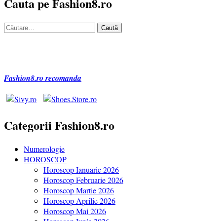
Cauta pe Fashion8.ro
Caută
după:
Fashion8.ro recomanda
Categorii Fashion8.ro
Numerologie
HOROSCOP
Horoscop Ianuarie 2026
Horoscop Februarie 2026
Horoscop Martie 2026
Horoscop Aprilie 2026
Horoscop Mai 2026