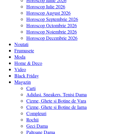
Horoscop Iunie 2026
Horoscop Iulie 2026
Horoscop August 2026
Horoscop Septembrie 2026
Horoscop Octombrie 2026
Horoscop Noiembrie 2026
Horoscop Decembrie 2026
Noutati
Frumusete
Moda
Home & Deco
Video
Black Friday
Magazin
Carti
Adidasi. Sneakers. Tenisi Dama
Cizme, Ghete si Botine de Vara
Cizme, Ghete si Botine de Iarna
Compleuri
Rochii
Geci Dama
Paltoane Dama