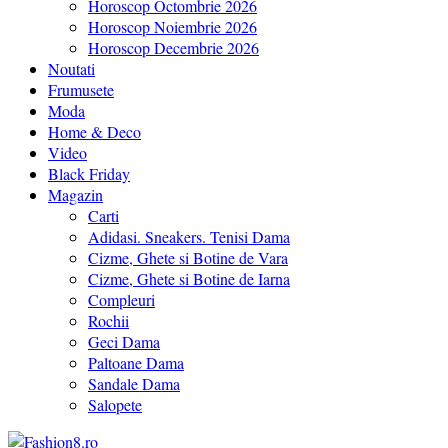
Horoscop Octombrie 2026
Horoscop Noiembrie 2026
Horoscop Decembrie 2026
Noutati
Frumusete
Moda
Home & Deco
Video
Black Friday
Magazin
Carti
Adidasi. Sneakers. Tenisi Dama
Cizme, Ghete si Botine de Vara
Cizme, Ghete si Botine de Iarna
Compleuri
Rochii
Geci Dama
Paltoane Dama
Sandale Dama
Salopete