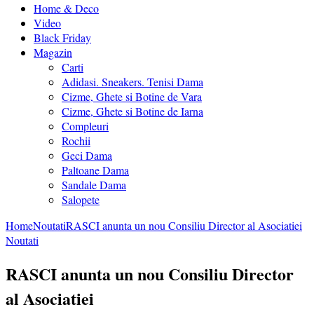
Home & Deco
Video
Black Friday
Magazin
Carti
Adidasi. Sneakers. Tenisi Dama
Cizme, Ghete si Botine de Vara
Cizme, Ghete si Botine de Iarna
Compleuri
Rochii
Geci Dama
Paltoane Dama
Sandale Dama
Salopete
Home
Noutati
RASCI anunta un nou Consiliu Director al Asociatiei
Noutati
RASCI anunta un nou Consiliu Director
al Asociatiei