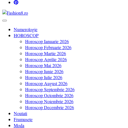
Revista Fashion8.ro locul unde gasesti ce e nou: horoscop, evenimente
Fashion8.ro ❤️
Numerologie
HOROSCOP
Horoscop Ianuarie 2026
Horoscop Februarie 2026
Horoscop Martie 2026
Horoscop Aprilie 2026
Horoscop Mai 2026
Horoscop Iunie 2026
Horoscop Iulie 2026
Horoscop August 2026
Horoscop Septembrie 2026
Horoscop Octombrie 2026
Horoscop Noiembrie 2026
Horoscop Decembrie 2026
Noutati
Frumusete
Moda