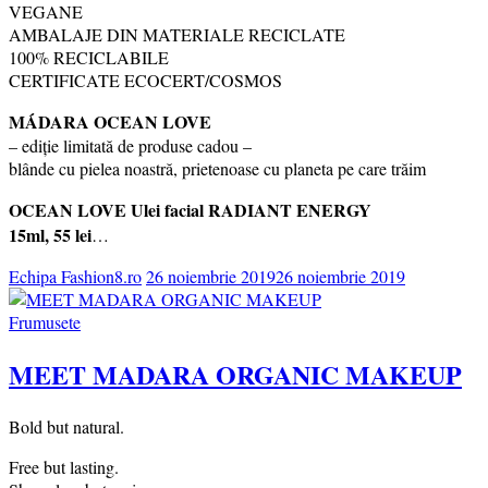
VEGANE
AMBALAJE DIN MATERIALE RECICLATE
100% RECICLABILE
CERTIFICATE ECOCERT/COSMOS
MÁDARA OCEAN LOVE
– ediție limitată de produse cadou –
blânde cu pielea noastră, prietenoase cu planeta pe care trăim
OCEAN LOVE Ulei facial RADIANT ENERGY
15ml, 55 lei
…
Echipa Fashion8.ro
26 noiembrie 2019
26 noiembrie 2019
Frumusete
MEET MADARA ORGANIC MAKEUP
Bold but natural.
Free but lasting.