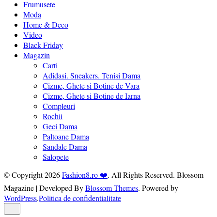
Frumusete
Moda
Home & Deco
Video
Black Friday
Magazin
Carti
Adidasi. Sneakers. Tenisi Dama
Cizme, Ghete si Botine de Vara
Cizme, Ghete si Botine de Iarna
Compleuri
Rochii
Geci Dama
Paltoane Dama
Sandale Dama
Salopete
© Copyright 2026
Fashion8.ro ❤️
. All Rights Reserved.
Blossom
Magazine | Developed By
Blossom Themes
.
Powered by
WordPress
.
Politica de confidentialitate