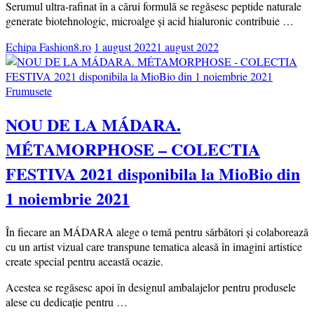
Serumul ultra-rafinat în a cărui formulă se regăsesc peptide naturale
generate biotehnologic, microalge și acid hialuronic contribuie …
Echipa Fashion8.ro
1 august 2022
1 august 2022
Frumusete
NOU DE LA MÁDARA.
MÉTAMORPHOSE – COLECTIA
FESTIVA 2021 disponibila la MioBio din
1 noiembrie 2021
În fiecare an MÁDARA alege o temă pentru sărbători și colaborează
cu un artist vizual care transpune tematica aleasă în imagini artistice
create special pentru această ocazie.
Acestea se regăsesc apoi în designul ambalajelor pentru produsele
alese cu dedicație pentru …