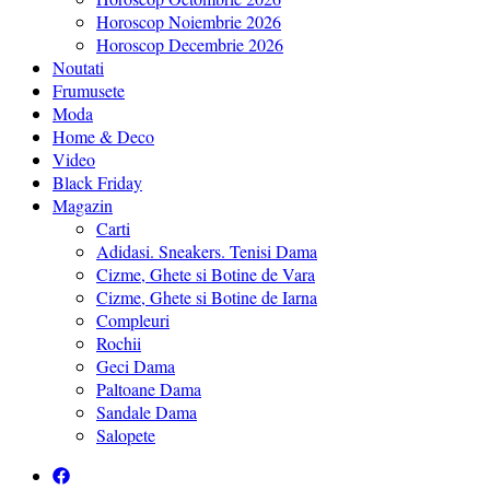
Horoscop Noiembrie 2026
Horoscop Decembrie 2026
Noutati
Frumusete
Moda
Home & Deco
Video
Black Friday
Magazin
Carti
Adidasi. Sneakers. Tenisi Dama
Cizme, Ghete si Botine de Vara
Cizme, Ghete si Botine de Iarna
Compleuri
Rochii
Geci Dama
Paltoane Dama
Sandale Dama
Salopete