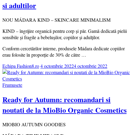
si adultilor
NOU MÁDARA KIND – SKINCARE MINIMALISM
KIND – îngrijire organică pentru corp și păr. Gamă dedicată pielii
sensibile și fragile a bebelușilor, copiilor și adulților.
Conform cercetărilor interne, produsele Mádara dedicate copiilor
erau folosite în proporție de 30% de către …
Echipa Fashion8.ro
4 octombrie 2022
4 octombrie 2022
Frumusete
Ready for Autumn: recomandari si
noutati de la MioBio Organic Cosmetics
MIOBIO AUTUMN GOODIES