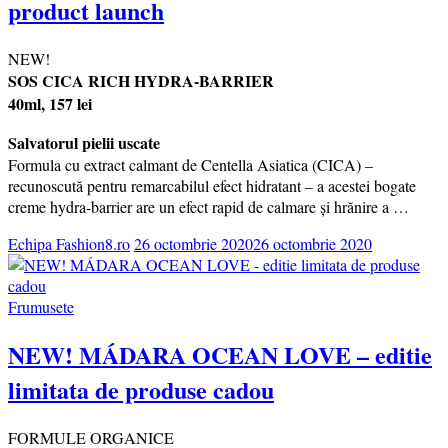
product launch
NEW!
SOS CICA RICH HYDRA-BARRIER
40ml, 157 lei
Salvatorul pielii uscate
Formula cu extract calmant de Centella Asiatica (CICA) –
recunoscută pentru remarcabilul efect hidratant – a acestei bogate
creme hydra-barrier are un efect rapid de calmare și hrănire a …
Echipa Fashion8.ro
26 octombrie 2020
26 octombrie 2020
Frumusete
NEW! MÁDARA OCEAN LOVE – editie
limitata de produse cadou
FORMULE ORGANICE