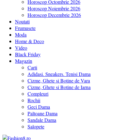
Horoscop Octombrie 2026
Horoscop Noiembrie 2026
Horoscop Decembrie 2026
Noutati
Frumusete
Moda
Home & Deco
Video
Black Friday
Magazin
Carti
Adidasi. Sneakers. Tenisi Dama
Cizme, Ghete si Botine de Vara
Cizme, Ghete si Botine de Iarna
Compleuri
Rochii
Geci Dama
Paltoane Dama
Sandale Dama
Salopete