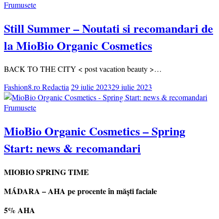
Frumusete
Still Summer – Noutati si recomandari de
la MioBio Organic Cosmetics
BACK TO THE CITY < post vacation beauty >…
Fashion8.ro Redactia
29 iulie 2023
29 iulie 2023
Frumusete
MioBio Organic Cosmetics – Spring
Start: news & recomandari
MIOBIO SPRING TIME
MÁDARA – AHA pe procente în măști faciale
5% AHA