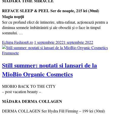
MÁDARA TIME MIRACLE
REFACE SLEEP & PEEL Ser de noapte, 215 lei (30ml)
Magia nopții
Ser cu profund efect de întinerire, ultra-rafinat, acționează pentru a
diminua semnele îmbătrânirii și ale oboselii și o face în timpul
somnului. …
Echipa Fashion8.ro
1 septembrie 2022
1 septembrie 2022
Frumusete
Still summer: noutati si lansari de la
MioBio Organic Cosmetics
MIOBIO BACK TO THE CITY
– post vacation beauty –
MÁDARA DERMA COLLAGEN
DERMA COLLAGEN Ser Hydra Fill Firming – 199 lei (30ml)