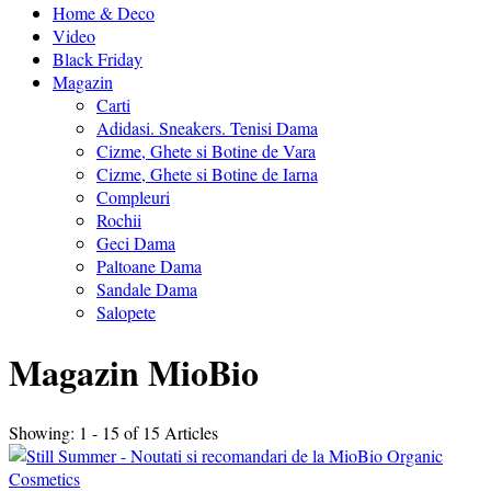
Home & Deco
Video
Black Friday
Magazin
Carti
Adidasi. Sneakers. Tenisi Dama
Cizme, Ghete si Botine de Vara
Cizme, Ghete si Botine de Iarna
Compleuri
Rochii
Geci Dama
Paltoane Dama
Sandale Dama
Salopete
Magazin MioBio
Showing: 1 - 15 of 15 Articles