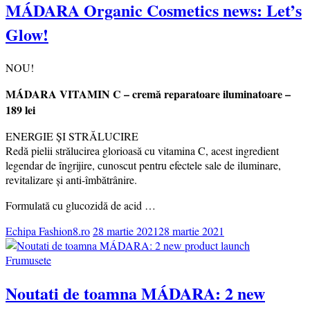
MÁDARA Organic Cosmetics news: Let’s
Glow!
NOU!
MÁDARA VITAMIN C – cremă reparatoare iluminatoare –
189 lei
ENERGIE ȘI STRĂLUCIRE
Redă pielii strălucirea glorioasă cu vitamina C, acest ingredient
legendar de îngrijire, cunoscut pentru efectele sale de iluminare,
revitalizare și anti-îmbătrânire.
Formulată cu glucozidă de acid …
Echipa Fashion8.ro
28 martie 2021
28 martie 2021
Frumusete
Noutati de toamna MÁDARA: 2 new