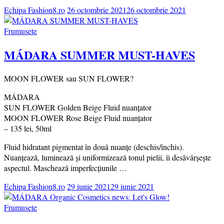
Echipa Fashion8.ro
26 octombrie 2021
26 octombrie 2021
Frumusete
MÁDARA SUMMER MUST-HAVES
MOON FLOWER sau SUN FLOWER?
MÁDARA
SUN FLOWER Golden Beige Fluid nuanțator
MOON FLOWER Rose Beige Fluid nuanțator
– 135 lei, 50ml
Fluid hidratant pigmentat în două nuanțe (deschis/închis).
Nuanţează, luminează şi uniformizează tonul pielii, îi desăvârşeşte
aspectul. Maschează imperfecţiunile …
Echipa Fashion8.ro
29 iunie 2021
29 iunie 2021
Frumusete