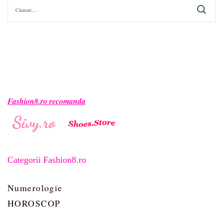
Caută
după:
Fashion8.ro recomanda
Categorii Fashion8.ro
Numerologie
HOROSCOP