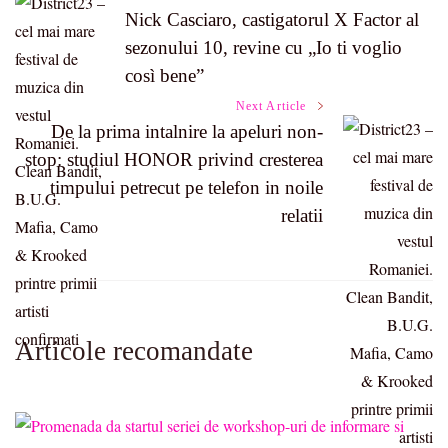
Post
Nick Casciaro, castigatorul X Factor al
sezonului 10, revine cu „Io ti voglio
Navigation
così bene”
Next Article
De la prima intalnire la apeluri non-
stop: studiul HONOR privind cresterea
timpului petrecut pe telefon in noile
relatii
Articole recomandate