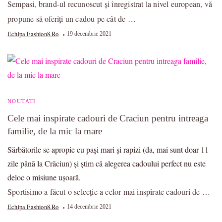
Sempasi, brand-ul recunoscut şi înregistrat la nivel european, vă
propune să oferiți un cadou pe cât de …
Echipa Fashion8.ro
19 decembrie 2021
NOUTATI
Cele mai inspirate cadouri de Craciun pentru intreaga
familie, de la mic la mare
Sărbătorile se apropie cu pași mari și rapizi (da, mai sunt doar 11
zile până la Crăciun) și știm că alegerea cadoului perfect nu este
deloc o misiune ușoară.
Sportisimo a făcut o selecție a celor mai inspirate cadouri de …
Echipa Fashion8.ro
14 decembrie 2021