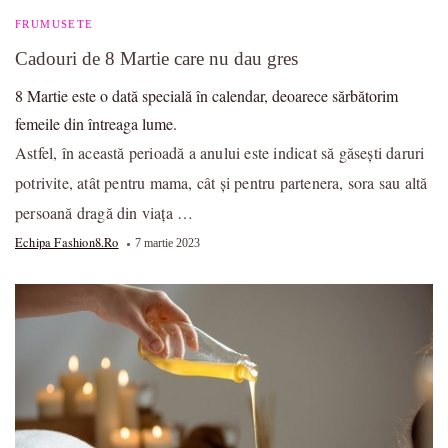
FRUMUSETE
Cadouri de 8 Martie care nu dau gres
8 Martie este o dată specială în calendar, deoarece sărbătorim
femeile din întreaga lume.
Astfel, în această perioadă a anului este indicat să găsești daruri
potrivite, atât pentru mama, cât și pentru partenera, sora sau altă
persoană dragă din viața …
Echipa Fashion8.ro
7 martie 2023