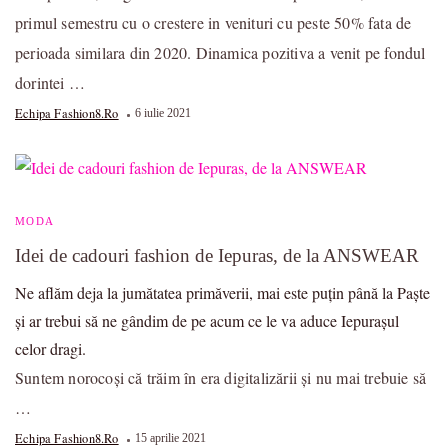
primul semestru cu o crestere in venituri cu peste 50% fata de
perioada similara din 2020. Dinamica pozitiva a venit pe fondul
dorintei …
Echipa Fashion8.ro
6 iulie 2021
MODA
Idei de cadouri fashion de Iepuras, de la ANSWEAR
Ne aflăm deja la jumătatea primăverii, mai este puțin până la Paște
și ar trebui să ne gândim de pe acum ce le va aduce Iepurașul
celor dragi.
Suntem norocoși că trăim în era digitalizării și nu mai trebuie să
…
Echipa Fashion8.ro
15 aprilie 2021