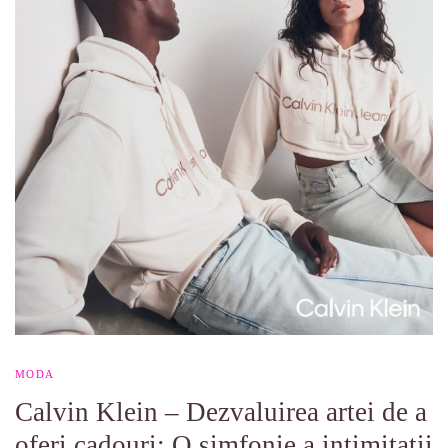
MODA
Calvin Klein – Dezvaluirea artei de a
oferi cadouri: O simfonie a intimitatii