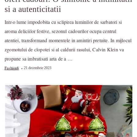
si a autenticitatii
Intr-o lume impodobita cu sclipirea luminilor de sarbatori si
aroma deliciilor festive, sezonul cadourilor ocupa centrul
atentiei, transformand momentele in amintiri pretuite. In mijlocul
zgomotului de clopotei si al caldurii rasului, Calvin Klein va
propune sa imbratisati arta de a …
Fashion8
21 decembrie 2023