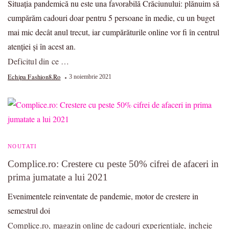
Situația pandemică nu este una favorabilă Crăciunului: plănuim să
cumpărăm cadouri doar pentru 5 persoane în medie, cu un buget
mai mic decât anul trecut, iar cumpărăturile online vor fi în centrul
atenției și în acest an.
Deficitul din ce …
Echipa Fashion8.ro
3 noiembrie 2021
NOUTATI
Complice.ro: Crestere cu peste 50% cifrei de afaceri in
prima jumatate a lui 2021
Evenimentele reinventate de pandemie, motor de crestere in
semestrul doi
Complice.ro, magazin online de cadouri experientiale, incheie