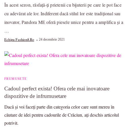
În acest sezon, răsfață-ți prietenii cu bijuterii pe care le pot face
cu adevărat ale lor. Indiferent dacă stilul lor este tradițional sau
inovator, Pandora ME oferă piesele unice pentru a amplifica și a
…
Echipa Fashion8.ro
24 decembrie 2021
FRUMUSETE
Cadoul perfect exista! Ofera cele mai inovatoare
dispozitive de infrumusetare
Dacă și voi faceți parte din categoria celor care sunt mereu în
căutare de idei pentru cadourile de Crăciun, ați deschis articolul
potrivit.