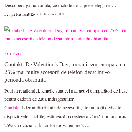
Descoperă gama variată, ce include de la piese elegante …
Echipa Fashion8.ro
15 februarie 2021
NOUTATI
Contakt: De Valentine’s Day, romanii vor cumpara cu
25% mai multe accesorii de telefon decat intr-o
perioada obisnuita
Potrivit retailerului, femeile sunt cei mai activi cumpărători de huse
pentru cadouri de Ziua Îndrăgostiților
Contakt
, lider în distribuția de accesorii și tehnologii dedicate
dispozitivelor mobile, estimează o creștere a vânzărilor cu aprox.
25% cu ocazia sărbătorilor de Valentine`s …