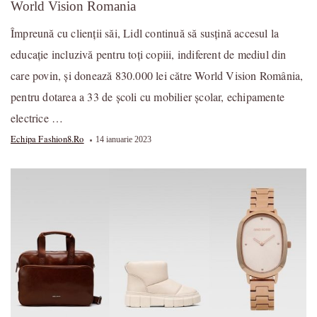
World Vision Romania
Împreună cu clienții săi, Lidl continuă să susțină accesul la
educație incluzivă pentru toți copiii, indiferent de mediul din
care povin, și donează 830.000 lei către World Vision România,
pentru dotarea a 33 de școli cu mobilier școlar, echipamente
electrice …
Echipa Fashion8.ro
14 ianuarie 2023