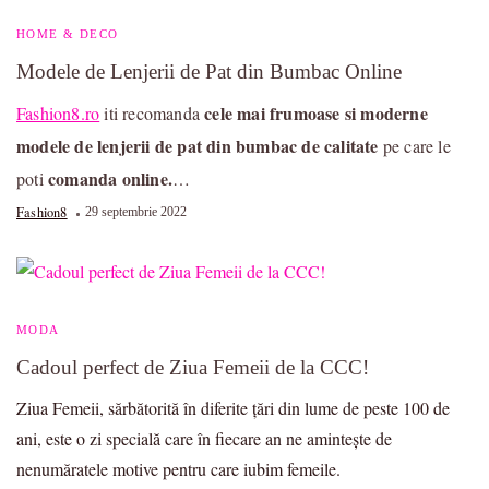
HOME & DECO
Modele de Lenjerii de Pat din Bumbac Online
cele mai frumoase si moderne
Fashion8.ro
iti recomanda
modele de lenjerii de pat din bumbac de calitate
pe care le
comanda online.
poti
…
Fashion8
29 septembrie 2022
MODA
Cadoul perfect de Ziua Femeii de la CCC!
Ziua Femeii, sărbătorită în diferite țări din lume de peste 100 de
ani, este o zi specială care în fiecare an ne amintește de
nenumăratele motive pentru care iubim femeile.