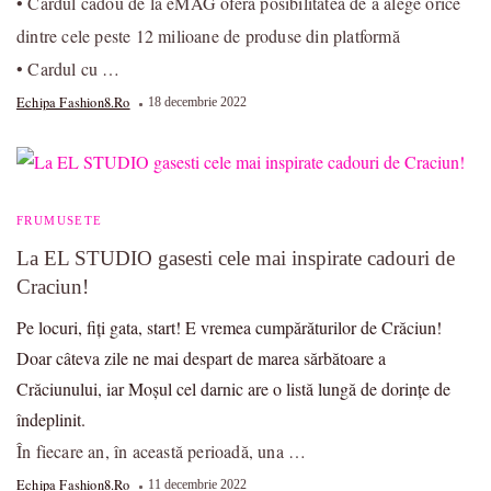
• Cardul cadou de la eMAG oferă posibilitatea de a alege orice
dintre cele peste 12 milioane de produse din platformă
• Cardul cu …
Echipa Fashion8.ro
18 decembrie 2022
FRUMUSETE
La EL STUDIO gasesti cele mai inspirate cadouri de
Craciun!
Pe locuri, fiți gata, start! E vremea cumpărăturilor de Crăciun!
Doar câteva zile ne mai despart de marea sărbătoare a
Crăciunului, iar Moșul cel darnic are o listă lungă de dorințe de
îndeplinit.
În fiecare an, în această perioadă, una …
Echipa Fashion8.ro
11 decembrie 2022