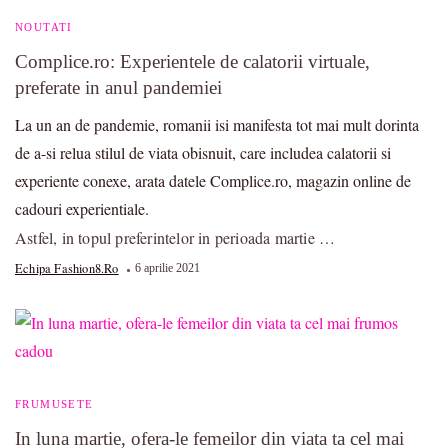
NOUTATI
Complice.ro: Experientele de calatorii virtuale,
preferate in anul pandemiei
La un an de pandemie, romanii isi manifesta tot mai mult dorinta
de a-si relua stilul de viata obisnuit, care includea calatorii si
experiente conexe, arata datele Complice.ro, magazin online de
cadouri experientiale.
Astfel, in topul preferintelor in perioada martie …
Echipa Fashion8.ro
6 aprilie 2021
FRUMUSETE
In luna martie, ofera-le femeilor din viata ta cel mai