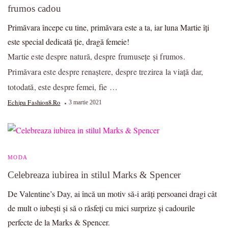
frumos cadou
Primăvara începe cu tine, primăvara este a ta, iar luna Martie îți
este special dedicată ție, dragă femeie!
Martie este despre natură, despre frumusețe și frumos.
Primăvara este despre renaștere, despre trezirea la viață dar,
totodată, este despre femei, fie …
Echipa Fashion8.ro
3 martie 2021
MODA
Celebreaza iubirea in stilul Marks & Spencer
De Valentine’s Day, ai încă un motiv să-i arăți persoanei dragi cât
de mult o iubești și să o răsfeți cu mici surprize și cadourile
perfecte de la Marks & Spencer.