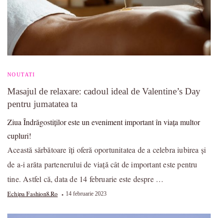
NOUTATI
Masajul de relaxare: cadoul ideal de Valentine’s Day
pentru jumatatea ta
Ziua Îndrăgostiților este un eveniment important în viața multor
cupluri!
Această sărbătoare îți oferă oportunitatea de a celebra iubirea și
de a-i arăta partenerului de viață cât de important este pentru
tine. Astfel că, data de 14 februarie este despre …
Echipa Fashion8.ro
14 februarie 2023