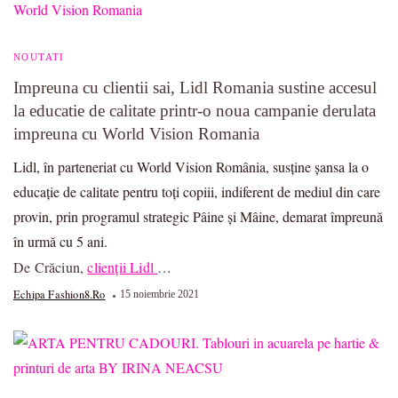
NOUTATI
Impreuna cu clientii sai, Lidl Romania sustine accesul
la educatie de calitate printr-o noua campanie derulata
impreuna cu World Vision Romania
Lidl, în parteneriat cu World Vision România, susține șansa la o
educație de calitate pentru toți copiii, indiferent de mediul din care
provin, prin programul strategic Pâine și Mâine, demarat împreună
în urmă cu 5 ani.
De Crăciun,
clienții Lidl
…
Echipa Fashion8.ro
15 noiembrie 2021