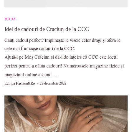
MODA
Idei de cadouri de Craciun de la CCC
Cauți cadoul perfect? Împlinește-le visele celor dragi și oferă-le
cele mai frumoase cadouri de la CCC.
Ajută-l pe Moș Crăciun și dă-i de înțeles că CCC este locul
perfect pentru a căuta cadouri! Numeroasele magazine fizice și
magazinul online ascund …
Echipa Fashion8.ro
22 decembrie 2022