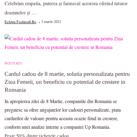
Celebrăm empatia, puterea și farmecul acestora oferind tuturor
doamnelor și …
Echipa Fashion8.ro
5 martie 2022
NOUTATI
Cardul cadou de 8 martie, solutia personalizata pentru
Ziua Femeii, un beneficiu cu potential de crestere in
Romania
In apropierea zilei de 8 Martie, companiile din Romania se
pregatesc sa ofere angajatelor lor cadouri personalizate, piata
cardurilor de valoare pentru aceasta ocazie fiind in crestere,
conform unei analize interne a companiei Up Romania.
Peste 50% dintre tichetele cadou …