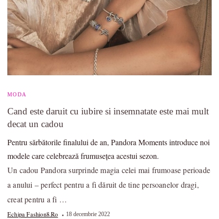
MODA
Cand este daruit cu iubire si insemnatate este mai mult
decat un cadou
Pentru sărbătorile finalului de an, Pandora Moments introduce noi
modele care celebrează frumusețea acestui sezon.
Un cadou Pandora surprinde magia celei mai frumoase perioade
a anului – perfect pentru a fi dăruit de tine persoanelor dragi,
creat pentru a fi …
Echipa Fashion8.ro
18 decembrie 2022