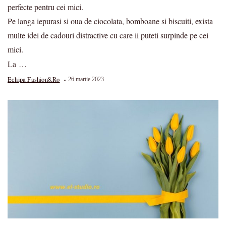
perfecte pentru cei mici.
Pe langa iepurasi si oua de ciocolata, bomboane si biscuiti, exista
multe idei de cadouri distractive cu care ii puteti surpinde pe cei
mici.
La …
Echipa Fashion8.ro
26 martie 2023