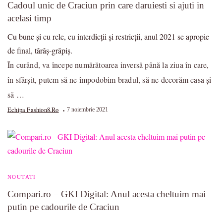
Cadoul unic de Craciun prin care daruiesti si ajuti in
acelasi timp
Cu bune și cu rele, cu interdicții și restricții, anul 2021 se apropie
de final, târâș-grăpiș.
În curând, va începe numărătoarea inversă până la ziua în care,
în sfârșit, putem să ne împodobim bradul, să ne decorăm casa și
să …
Echipa Fashion8.ro
7 noiembrie 2021
NOUTATI
Compari.ro – GKI Digital: Anul acesta cheltuim mai
putin pe cadourile de Craciun