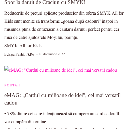
Spor la daruit de Craciun cu SMYK!
Reducerile de prețuri aplicate produselor din oferta SMYK All for
Kids sunt menite să transforme „goana după cadouri” înapoi în
misiunea plină de entuziasm a căutării darului perfect pentru cei
mici de către ajutoarele Moșului, părinții.
SMYK All for Kids, …
Echipa Fashion8.ro
18 decembrie 2022
NOUTATI
eMAG: „Cardul cu milioane de idei”, cel mai versatil
cadou
• 78% dintre cei care intenționează să cumpere un card cadou îl
vor cumpăra din online