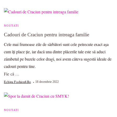
NOUTATI
Cadouri de Craciun pentru intreaga familie
Cele mai frumoase zile de sărbători sunt cele petrecute exact așa
cum îți place ție, iar dacă una dintre plăcerile tale este să aduci
zâmbetul pe buzele celor dragi, noi avem câteva sugestii ideale de
cadouri pentru tine.
Fie că …
Echipa Fashion8.ro
18 decembrie 2022
NOUTATI